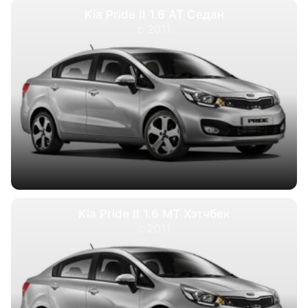
Kia Pride II 1.6 AT Седан
с 2011
Kia Pride II 1.6 MT Хэтчбек
с 2011