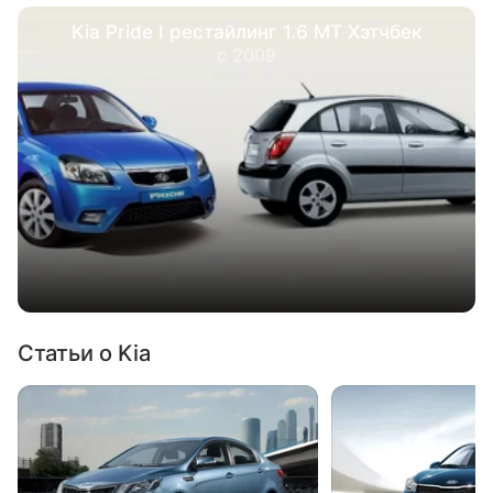
Kia Pride I рестайлинг 1.6 MT Хэтчбек
с 2009
Статьи о Kia