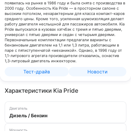
появилась на рынке в 1986 году и была снята с производства в
2000 году. Особенность Kia Pride — в просторном салоне с
высоким потолком, нехарактерным для класса компакт-каров
среднего цены. Кроме того, усиленная шумоизоляция делает
работу двигателя неслышной для пассажиров автомобиля. Kia
Pride выпускался в кузовах хэтчбэк с тремя и пятью дверями,
универсал с пятью дверями и седан с четырьмя дверями.
Первоначальные комплектации предлагали варианты с
бензиновым двигателем на 1,1 или 1,3 литра, работающим в
паре с пятиступенчатой «механикой». Однако, в 1996 году от
1,1-литрового агрегата производители отказались, оснастив
1,3-литровый двигатель инжектором.
Тест-драйв
Новости
Характеристики Kia Pride
Двигатель
Дизель / Бензин
Мощность