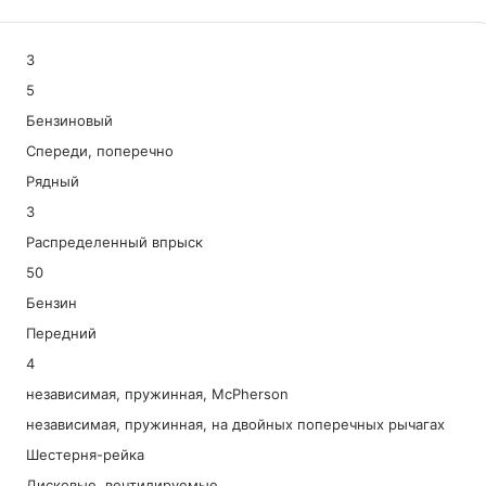
3
5
Бензиновый
Спереди, поперечно
Рядный
3
Распределенный впрыск
50
Бензин
Передний
4
независимая, пружинная, McPherson
независимая, пружинная, на двойных поперечных рычагах
Шестерня-рейка
Дисковые, вентилируемые