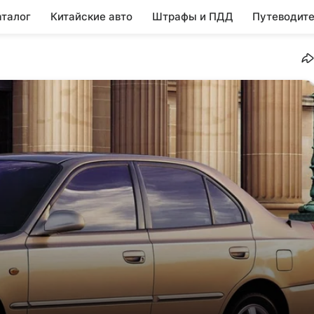
аталог
Китайские авто
Штрафы и ПДД
Путеводите