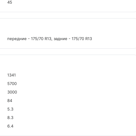
45
передние - 175/70 R13, задние - 175/70 R13
1341
5700
3000
84
5.3
8.3
6.4