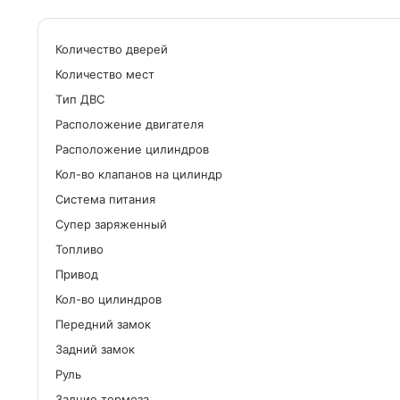
Количество дверей
Количество мест
Tип ДВС
Расположение двигателя
Расположение цилиндров
Кол-во клапанов на цилиндр
Система питания
Cупер заряженный
Топливо
Привод
Кол-во цилиндров
Передний замок
Задний замок
Руль
Задние тормоза