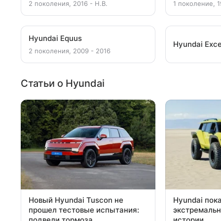
2 поколения, 2016 - Н.В.
1 поколение, 1
Hyundai Equus
Hyundai Exce
2 поколения, 2009 - 2016
Статьи о Hyundai
Новый Hyundai Tuscon не
Hyundai пок
прошел тестовые испытания:
экстремальн
подвели тормоза
истории