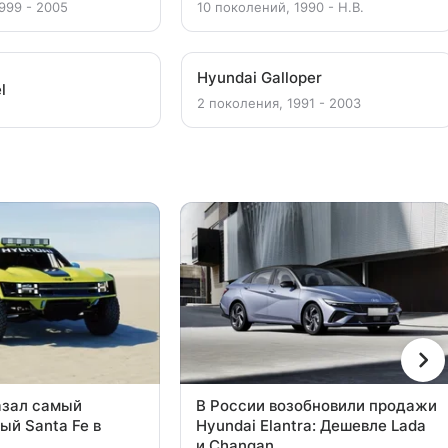
999 - 2005
10 поколений, 1990 - Н.В.
Hyundai Galloper
l
2 поколения, 1991 - 2003
азал самый
В России возобновили продажи
ый Santa Fe в
Hyundai Elantra: Дешевле Lada
и Changan