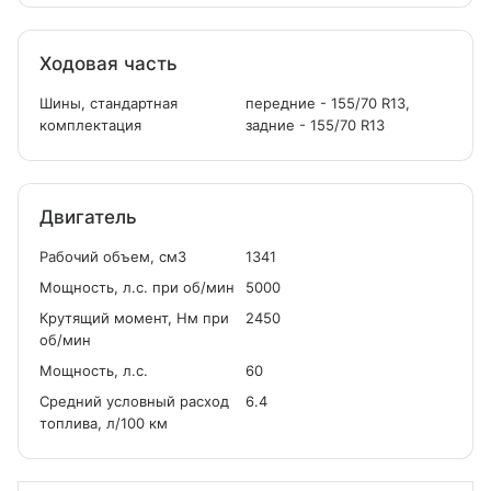
Ходовая часть
Шины, стандартная
передние - 155/70 R13,
комплектация
задние - 155/70 R13
Двигатель
Рабочий объем, см
3
1341
Мощность, л.с. при об/мин
5000
Крутящий момент, Нм при
2450
об/мин
Мощность, л.с.
60
Средний условный расход
6.4
топлива, л/100 км