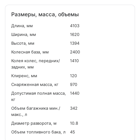
Размеры, масса, объемы
Длина, мм
4103
Ширина, мм
1620
Высота, мм
1394
Колесная база, мм
2400
Колея колес, передних/
1410
задних, мм
Клиренс, мм
120
Снаряженная масса, кг
970
Допустимая полная масса,
1440
кг
Объем багажника мин./
342
макс., л
Диаметр разворота, м
10.8
Объем топливного бака, л
45