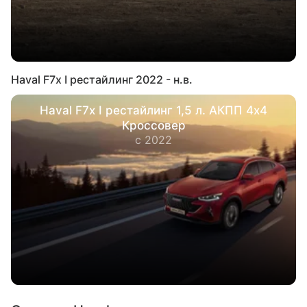
Haval F7x I рестайлинг 2022 - н.в.
Haval F7x I рестайлинг 1,5 л. АКПП 4х4
Кроссовер
с 2022