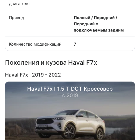
двигателя
Привод
Полный / Передний /
Передний с
подключаемым задним
Количество модификаций
7
Поколения и кузова Haval F7x
Haval F7x I 2019 - 2022
Haval F7x I 1.5 T DCT Кроссовер
с 2019