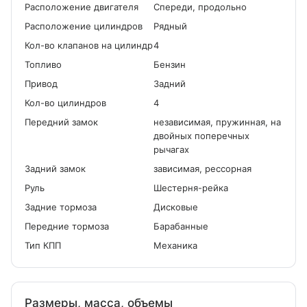
Расположение двигателя
Спереди, продольно
Расположение цилиндров
Рядный
Кол-во клапанов на цилиндр
4
Топливо
Бензин
Привод
Задний
Кол-во цилиндров
4
Передний замок
независимая, пружинная, на
двойных поперечных
рычагах
Задний замок
зависимая, рессорная
Руль
Шестерня-рейка
Задние тормоза
Дисковые
Передние тормоза
Барабанные
Тип КПП
Механика
Размеры, масса, объемы