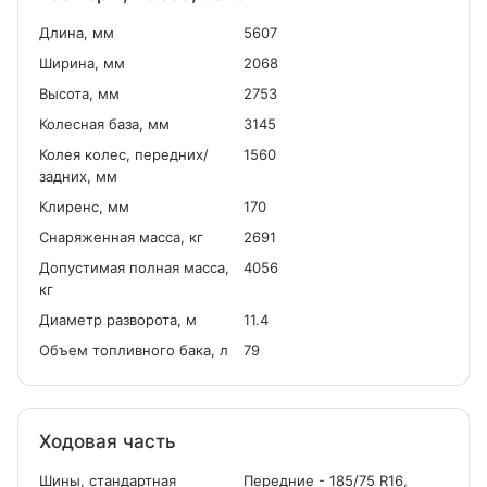
Длина, мм
5607
Ширина, мм
2068
Высота, мм
2753
Колесная база, мм
3145
Колея колес, передних/
1560
задних, мм
Клиренс, мм
170
Снаряженная масса, кг
2691
Допустимая полная масса,
4056
кг
Диаметр разворота, м
11.4
Объем топливного бака, л
79
Ходовая часть
Шины, стандартная
Передние - 185/75 R16,