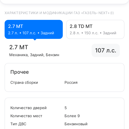
ХАРАКТЕРИСТИКИ И МОДИФИКАЦИИ ГАЗ «ГАЗЕЛЬ-NEXT» (I)
2.7 MT
2.8 TD MT
2.7 л. • 107 л.с. • Задний
2.8 л. • 150 л.с. • Задний
2.7 MT
107 л.с.
Механика
, Задний
, Бензин
Прочее
Страна сборки
Россия
Количество дверей
5
Количество мест
Более 9
Tип ДВС
Бензиновый