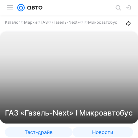
Каталог
Марки
ГАЗ
«Газель-Next»
I
Микроавтобус
ГАЗ «Газель-Next» I Микроавтобус
Тест-драйв
Новости