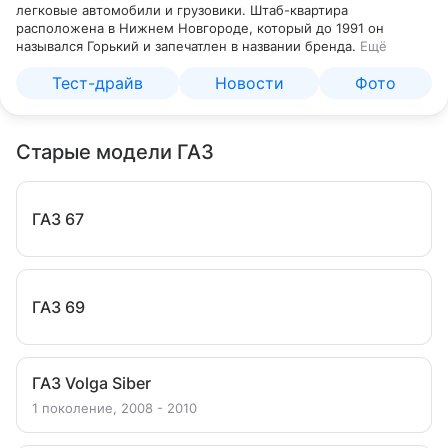
легковые автомобили и грузовики. Штаб-квартира
расположена в Нижнем Новгороде, который до 1991 он
назывался Горький и запечатлен в названии бренда.
Ещё
Тест-драйв
Новости
Фото
Старые модели ГАЗ
ГАЗ 67
ГАЗ 69
ГАЗ Volga Siber
1 поколение, 2008 - 2010