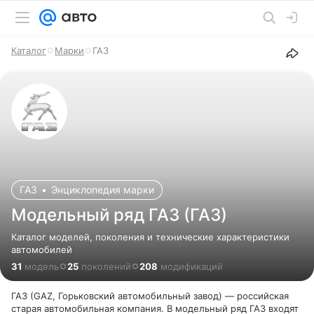
Каталог
Марки
ГАЗ
ГАЗ
•
Энциклопедия марки
Модельный ряд ГАЗ (ГАЗ)
Каталог моделей, поколения и технические характеристики
автомобилей
31
модель
25
поколений
208
модификаций
ГАЗ (GAZ, Горьковский автомобильный завод) — российская
старая автомобильная компания. В модельный ряд ГАЗ входят