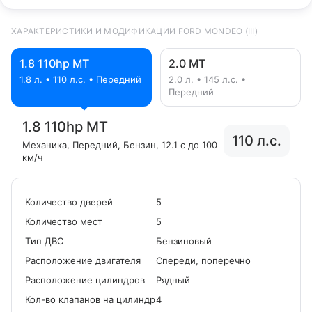
ХАРАКТЕРИСТИКИ И МОДИФИКАЦИИ FORD MONDEO (III)
1.8 110hp MT
2.0 MT
1.8 л. • 110 л.с. • Передний
2.0 л. • 145 л.с. •
Передний
1.8 110hp MT
110 л.с.
Механика
, Передний
, Бензин
, 12.1 с до 100
км/ч
Количество дверей
5
Количество мест
5
Tип ДВС
Бензиновый
Расположение двигателя
Спереди, поперечно
Расположение цилиндров
Рядный
Кол-во клапанов на цилиндр
4