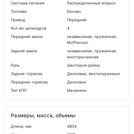
Система питания
Распределенный впрыск
Топливо
Бензин
Привод
Передний
Кол-во цилиндров
4
Передний замок
независимая, пружинная,
McPherson
Задний замок
независимая, пружинная,
многорычажная
Руль
Шестерня-рейка
Задние тормоза
Дисковые, вентилируемые
Передние тормоза
Дисковые
Тип КПП
Механика
Размеры, масса, объемы
Длина, мм
4804