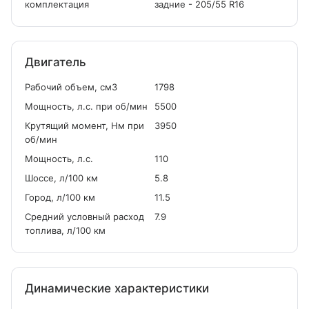
комплектация
задние - 205/55 R16
Двигатель
Рабочий объем, см
3
1798
Мощность, л.с. при об/мин
5500
Крутящий момент, Нм при
3950
об/мин
Мощность, л.с.
110
Шоссе, л/100 км
5.8
Город, л/100 км
11.5
Средний условный расход
7.9
топлива, л/100 км
Динамические характеристики