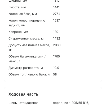
Ширина, мм
1812
Высота, мм
1441
Колесная база, мм
2754
Колея колес, передних/
1537
задних, мм
Клиренс, мм
120
Снаряженная масса, кг
1432
Допустимая полная масса,
2030
кг
Объем багажника мин./
1700
макс., л
Диаметр разворота, м
10.9
Объем топливного бака, л
58
Ходовая часть
Шины, стандартная
передние - 205/55 R16,