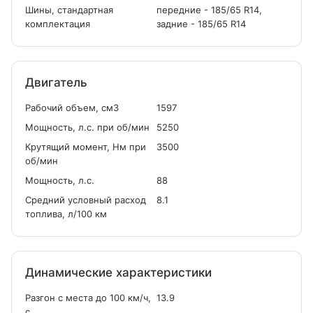
Шины, стандартная
передние - 185/65 R14,
комплектация
задние - 185/65 R14
Двигатель
Рабочий объем, см
3
1597
Мощность, л.с. при об/мин
5250
Крутящий момент, Нм при
3500
об/мин
Мощность, л.с.
88
Средний условный расход
8.1
топлива, л/100 км
Динамические характеристики
Разгон с места до 100 км/ч,
13.9
с