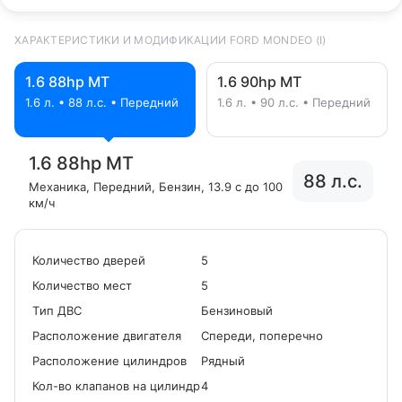
ХАРАКТЕРИСТИКИ И МОДИФИКАЦИИ FORD MONDEO (I)
1.6 88hp MT
1.6 90hp MT
1.6 л. • 88 л.с. • Передний
1.6 л. • 90 л.с. • Передний
1.6 88hp MT
88 л.с.
Механика
, Передний
, Бензин
, 13.9 с до 100
км/ч
Количество дверей
5
Количество мест
5
Tип ДВС
Бензиновый
Расположение двигателя
Спереди, поперечно
Расположение цилиндров
Рядный
Кол-во клапанов на цилиндр
4