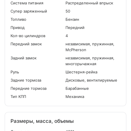
Система питания
Распределенный впрыск
Cупер заряженный
50
Топливо
Бензин
Привод
Передний
Кол-во цилиндров
4
Передний замок
независимая, пружинная,
McPherson
Задний замок
независимая, пружинная,
многорычажная
Руль
Шестерня-рейка
Задние тормоза
Дисковые, вентилируемые
Передние тормоза
Барабанные
Тип КПП
Механика
Размеры, масса, объемы