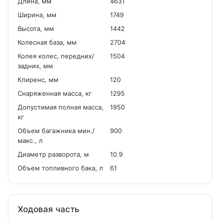
Длина, мм
4631
Ширина, мм
1749
Высота, мм
1442
Колесная база, мм
2704
Колея колес, передних/
1504
задних, мм
Клиренс, мм
120
Снаряженная масса, кг
1295
Допустимая полная масса,
1950
кг
Объем багажника мин./
900
макс., л
Диаметр разворота, м
10.9
Объем топливного бака, л
61
Ходовая часть