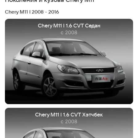
Поколения и кузова Chery M11
Chery M11 I 2008 - 2016
Chery M11 I 1.6 CVT Седан
с 2008
Chery M11 I 1.6 CVT Хэтчбек
с 2008