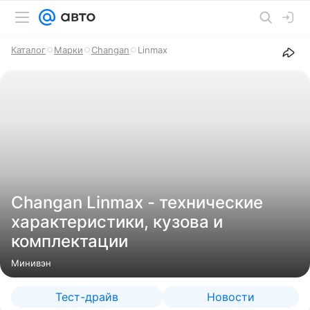
Каталог
Марки
Changan
Linmax
Changan Linmax - технические
характеристики, кузова и
комплектации
Минивэн
Тест-драйв
Новости