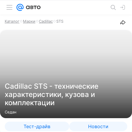
Каталог
Марки
Cadillac
STS
Cadillac STS - технические
характеристики, кузова и
комплектации
Седан
Тест-драйв
Новости