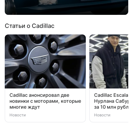
Статьи о Cadillac
Cadillac анонсировал две
Cadillac Escala
новинки с моторами, которые
Нурлана Сабуро
многие ждут
за 10 млн рубле
Новости
Новости