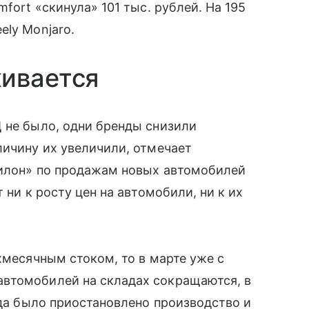
fort «скинула» 101 тыс. рублей. На 195
ely Monjaro.
живается
 не было, одни бренды снизили
личину их увеличили, отмечает
вилон» по продажам новых автомобилей
 ни к росту цен на автомобили, ни к их
хмесячным стоком, то в марте уже с
втомобилей на складах сокращаются, в
гда было приостановлено производство и