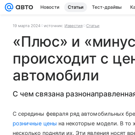
Новости
Статьи
Тест-драйвы
К
19 марта 2024
источник:
Известия
Статьи
«Плюс» и «минус
происходит с це
автомобили
С чем связана разнонаправленна
С середины февраля ряд автомобильных бр
розничные цены
на некоторые модели. В то 
несколько подняли их. Эти явления носят в