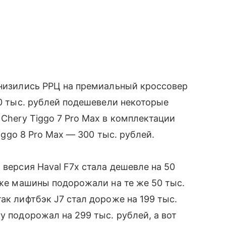
снизились РРЦ на премиальный кроссовер
40 тыс. рублей подешевели некоторые
Chery Tiggo 7 Pro Max в комплектации
Tiggo 8 Pro Max — 300 тыс. рублей.
 версия Haval F7x стала дешевле на 50
 же машины подорожали на те же 50 тыс.
ак лифтбэк J7 стал дороже на 199 тыс.
y подорожал на 299 тыс. рублей, а вот