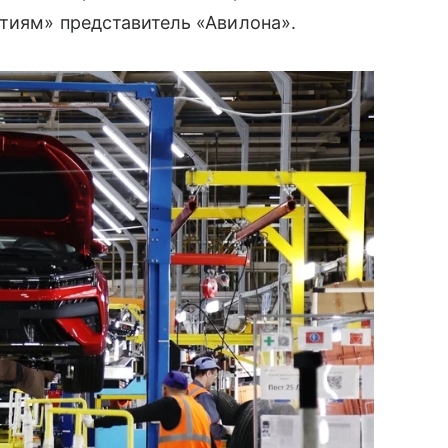
тиям» представитель «Авилона».