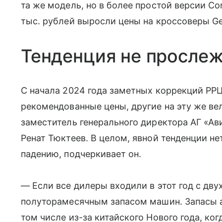
та же модель, но в более простой версии Com
тыс. рублей выросли цены на кроссоверы Ge
Тенденция не просле
С начала 2024 года заметных коррекций РРЦ
рекомендованные цены, другие на эту же ве
заместитель генерального директора АГ «А
Ренат Тюктеев. В целом, явной тенденции нет
падению, подчеркивает он.
— Если все дилеры входили в этот год с дву
полуторамесячным запасом машин. Запасы а
том числе из-за китайского Нового года, ко