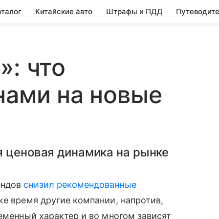
аталог
Китайские авто
Штрафы и ПДД
Путеводите
»: что
нами на новые
я ценовая динамика на рынке
ендов
снизил рекомендованные
же время другие компании, напротив,
ременный характер и во многом зависят