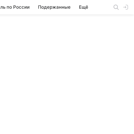
ль по России
Подержанные
Ещё