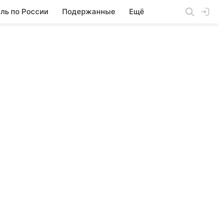
ль по России
Подержанные
Ещё