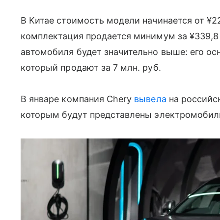
В Китае стоимость модели начинается от ¥225
комплектация продается минимум за ¥339,8 т
автомобиля будет значительно выше: его о
который продают за 7 млн. руб.
В январе компания Chery
вывела
на российск
которым будут представлены электромобили