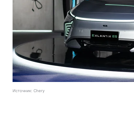
Источник:
Chery