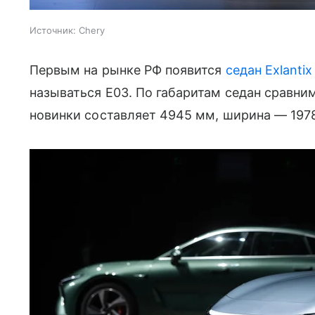
Источник:
Chery
Первым на рынке РФ появится
седан
Exlantix
называться E03. По габаритам седан сравни
новинки составляет 4945 мм, ширина — 197