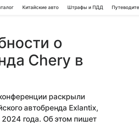
аталог
Китайские авто
Штрафы и ПДД
Путеводите
бности о
нда Chery в
-конференции раскрыли
ского автобренда Exlantix,
 2024 года. Об этом пишет