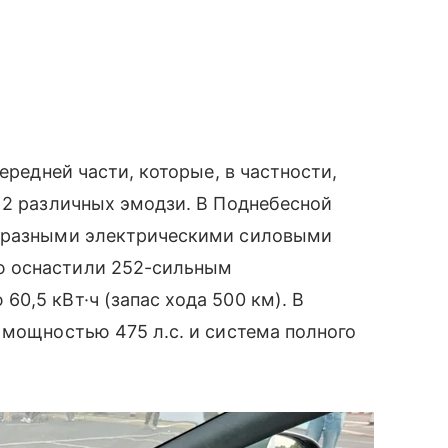
ередней части, которые, в частности,
12 различных эмодзи. В Поднебесной
с разными электрическими силовыми
ю оснастили 252-сильным
0,5 кВт·ч (запас хода 500 км). В
 мощностью 475 л.с. и система полного