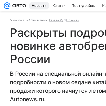
Новости
Статьи
Тест-драйвы
К
5 марта 2024
источник:
Газета.Ру
Новости
Раскрыты подро
новинке автобре
России
В России на специальной онлайн
подробности о новом седане китай
продажи которого начнутся летом
Autonews.ru.