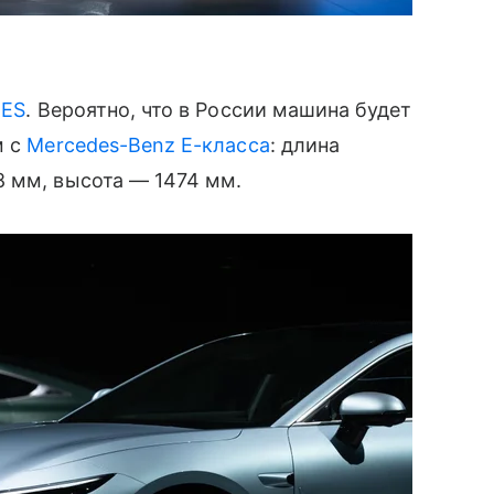
 ES
. Вероятно, что в России машина будет
м с
Mercedes-Benz E-класса
: длина
8 мм, высота — 1474 мм.