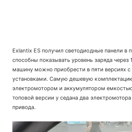
Exlantix ES получил светодиодные панели в п
способны показывать уровень заряда через 
машину можно приобрести в пяти версиях 
установками. Самую дешевую комплектаци
электромотором и аккумулятором емкостью 6
топовой версии у седана два электромотора
привода.