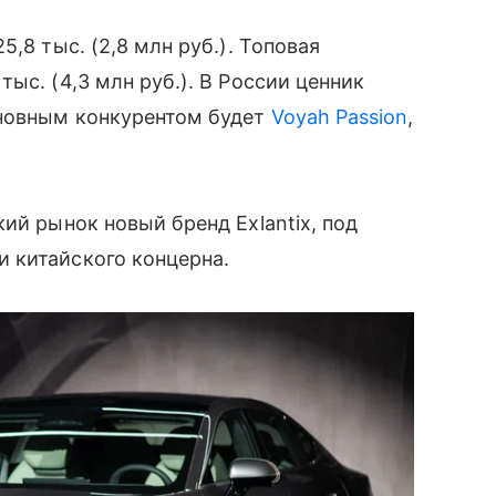
,8 тыс. (2,8 млн руб.). Топовая
ыс. (4,3 млн руб.). В России ценник
сновным конкурентом будет
Voyah Passion
,
ий рынок новый бренд Exlantix, под
 китайского концерна.