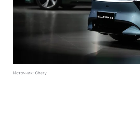
Источник:
Chery