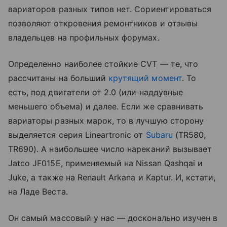
вариаторов разных типов нет. Сориентироваться
позволяют откровения ремонтников и отзывы
владельцев на профильных форумах.
Определенно наиболее стойкие CVT — те, что
рассчитаны на больший
крутящий момент
. То
есть, под двигатели от 2.0 (или наддувные
меньшего объема) и далее. Если же сравнивать
вариаторы разных марок, то в лучшую сторону
выделяется серия Lineartronic от
Subaru
(TR580,
TR690). А наибольшее число нареканий вызывает
Jatco JF015E, применяемый на Nissan Qashqai и
Juke, а также на Renault Arkana и Kaptur. И, кстати,
на Ладе Веста.
Он самый массовый у нас — досконально изучен в