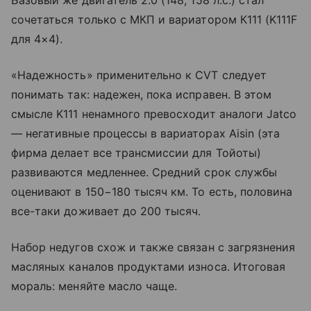
сочетаться только с МКП и вариатором К111 (K111F
для 4×4).
«Надежность» применительно к CVT следует
понимать так: надежен, пока исправен. В этом
смысле K111 ненамного превосходит аналоги Jatco
— негативные процессы в вариаторах Aisin (эта
фирма делает все трансмиссии для Тойоты)
развиваются медленнее. Средний срок службы
оценивают в 150−180 тысяч км. То есть, половина
все-таки доживает до 200 тысяч.
Набор недугов схож и также связан с загрязнения
масляных каналов продуктами износа. Итоговая
мораль: меняйте масло чаще.