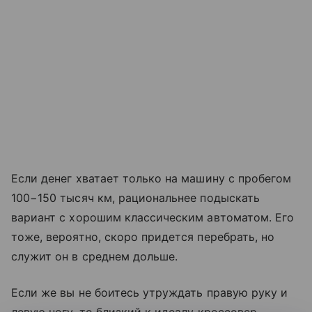
Если денег хватает только на машину с пробегом
100−150 тысяч км, рациональнее подыскать
вариант с хорошим классическим автоматом. Его
тоже, вероятно, скоро придется перебрать, но
служит он в среднем дольше.
Если же вы не боитесь утруждать правую руку и
левую ногу, то близкий к идеалу кроссовер —