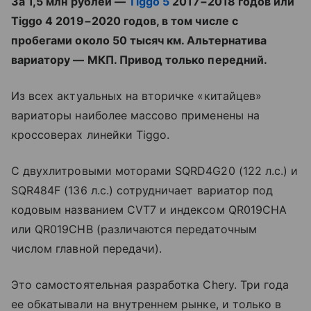
За 1,5 млн рублей —
Tiggo 5
2017−2018 годов или
Tiggo 4 2019−2020 годов, в том числе с
пробегами около 50 тысяч км. Альтернатива
вариатору — МКП. Привод только передний.
Из всех актуальных на вторичке «китайцев»
вариаторы наиболее массово применены на
кроссоверах линейки Tiggo.
С двухлитровыми моторами SQRD4G20 (122 л.с.) и
SQR484F (136 л.с.) сотрудничает вариатор под
кодовым названием CVT7 и индексом QR019CHA
или QR019CHB (различаются передаточным
числом главной передачи).
Это самостоятельная разработка Chery. Три года
ее обкатывали на внутреннем рынке, и только в