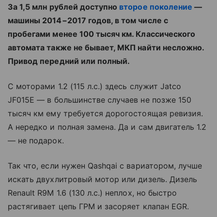
За 1,5 млн рублей доступно
второе поколение
—
машины 2014−2017 годов, в том числе с
пробегами менее 100 тысяч км. Классического
автомата также не бывает, МКП найти несложно.
Привод передний или полный.
С моторами 1.2 (115 л.с.) здесь служит Jatco
JF015E — в большинстве случаев не позже 150
тысяч км ему требуется дорогостоящая ревизия.
А нередко и полная замена. Да и сам двигатель 1.2
— не подарок.
Так что, если нужен Qashqai с вариатором, лучше
искать двухлитровый мотор или дизель. Дизель
Renault R9M 1.6 (130 л.с.) неплох, но быстро
растягивает цепь ГРМ и засоряет клапан EGR.