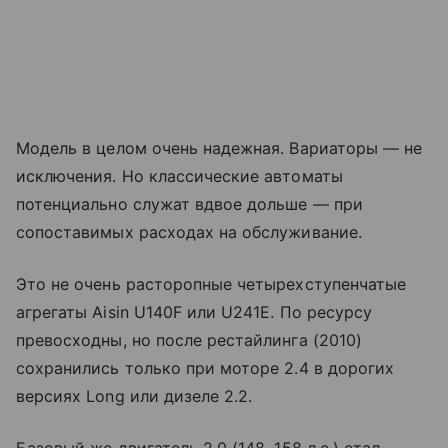
Модель в целом очень надежная. Вариаторы — не
исключения. Но классические автоматы
потенциально служат вдвое дольше — при
сопоставимых расходах на обслуживание.
Это не очень расторопные четырехступенчатые
агрегаты Aisin U140F или U241E. По ресурсу
превосходны, но после рестайлинга (2010)
сохранились только при моторе 2.4 в дорогих
версиях Long или дизеле 2.2.
Базовый же двигатель 2.0 (148, 158 л.с.) стал