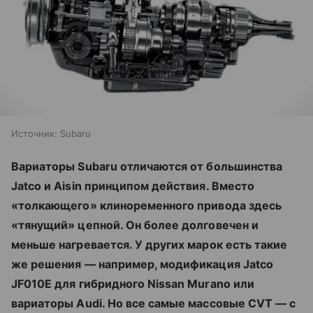
Источник:
Subaru
Вариаторы Subaru отличаются от большинства
Jatco и Aisin принципом действия. Вместо
«толкающего» клиноременного привода здесь
«тянущий» цепной. Он более долговечен и
меньше нагревается. У других марок есть такие
же решения — например, модификация Jatco
JF010E для гибридного Nissan Murano или
вариаторы Audi. Но все самые массовые CVT — с