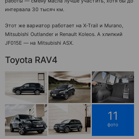
работы — смену масла лучше участить, хотя бы до
интервала 30 тысяч км.
Этот же вариатор работает на X-Trail и Murano,
Mitsubishi Outlander и Renault Koleos. А хлипкий
JF015E — на Mitsubishi ASX.
Toyota RAV4
11
фото