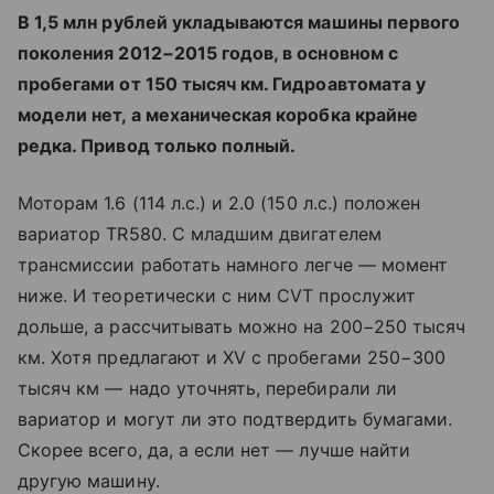
В 1,5 млн рублей укладываются машины первого
поколения 2012−2015 годов, в основном с
пробегами от 150 тысяч км. Гидроавтомата у
модели нет, а механическая коробка крайне
редка. Привод только полный.
Моторам 1.6 (114 л.с.) и 2.0 (150 л.с.) положен
вариатор TR580. С младшим двигателем
трансмиссии работать намного легче — момент
ниже. И теоретически с ним CVT прослужит
дольше, а рассчитывать можно на 200−250 тысяч
км. Хотя предлагают и XV с пробегами 250−300
тысяч км — надо уточнять, перебирали ли
вариатор и могут ли это подтвердить бумагами.
Скорее всего, да, а если нет — лучше найти
другую машину.