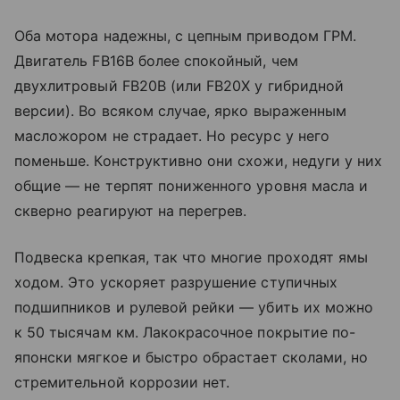
Оба мотора надежны, с цепным приводом ГРМ.
Двигатель FB16B более спокойный, чем
двухлитровый FB20B (или FB20Х у гибридной
версии). Во всяком случае, ярко выраженным
масложором не страдает. Но ресурс у него
поменьше. Конструктивно они схожи, недуги у них
общие — не терпят пониженного уровня масла и
скверно реагируют на перегрев.
Подвеска крепкая, так что многие проходят ямы
ходом. Это ускоряет разрушение ступичных
подшипников и рулевой рейки — убить их можно
к 50 тысячам км. Лакокрасочное покрытие по-
японски мягкое и быстро обрастает сколами, но
стремительной коррозии нет.