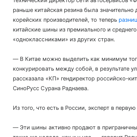
технический директор сети автосервисов «Ф
раньше китайская резина была значительно 
корейских производителей, то теперь
разниц
китайские шины из премиального и среднего
«одноклассниками» из других стран.
— В Китае можно выделить как минимум топ
конкурировать между собой, в результате у
рассказала «КП» гендиректор российско-ки
СиноРусс Сурана Раднаева.
Из того, что есть в России, эксперт в первую
— Эти шины активно продают в приграничны