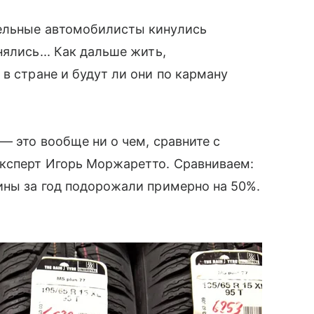
тельные автомобилисты кинулись
нялись... Как дальше жить,
в стране и будут ли они по карману
— это вообще ни о чем, сравните с
эксперт Игорь Моржаретто. Сравниваем:
ины за год подорожали примерно на 50%.