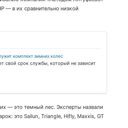
Р — в их сравнительно низкой
лужит комплект зимних колес
т свой срок службы, который не зависит
их — это темный лес. Эксперты назвали
: это Sailun, Triangle, Hifly, Maxxis, GT