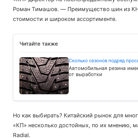
Роман Тимашов. — Преимущество шин из КН
стоимости и широком ассортименте.
Читайте также
Сколько сезонов подряд прос
Автомобильная резина имее
от выработки
Но как выбирать? Китайский рынок для мног
«КП» несколько достойных, по их мнению, марок
Radial.