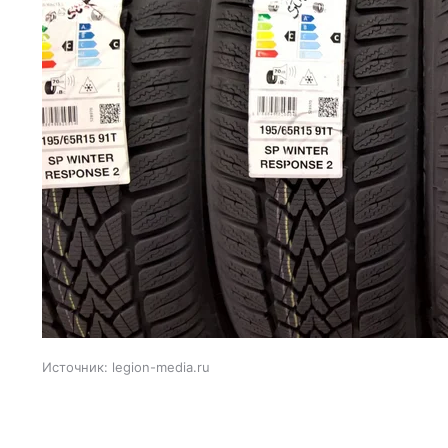
Источник:
legion-media.ru