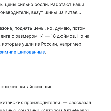
бы цены сильно росли. Работают наши
изводители, везут шины из Китая...
езона, поднять цены, но, думаю, потом
мента с размером 14 — 18 дюймов. Но на
, которые ушли из России, например
зимние шипованные
.
ложение китайских шин.
 китайских производителей, — рассказал
иванию компании «Автодом Алтуфьево»