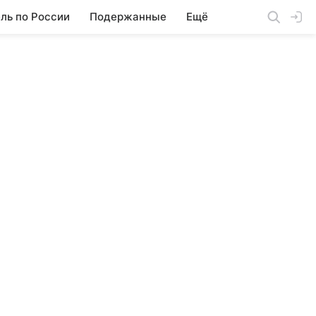
ль по России
Подержанные
Ещё