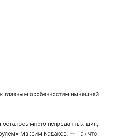
к главным особенностям нынешней
 осталось много непроданных шин, —
рулем» Максим Кадаков. — Так что