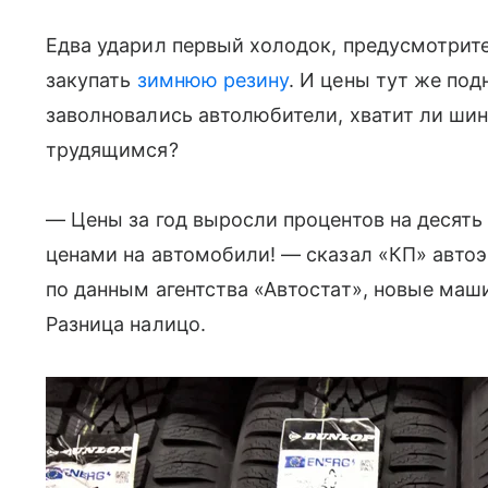
Едва ударил первый холодок, предусмотри
закупать
зимнюю резину
. И цены тут же под
заволновались автолюбители, хватит ли шин 
трудящимся?
— Цены за год выросли процентов на десять 
ценами на автомобили! — сказал «КП» авто
по данным агентства «Автостат», новые маш
Разница налицо.