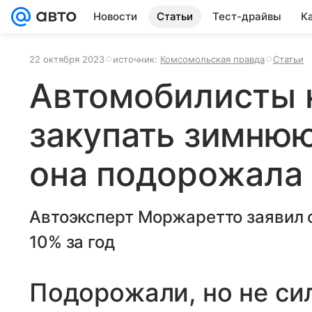
Новости
Статьи
Тест-драйвы
К
22 октября 2023
источник:
Комсомольская правда
Статьи
Автомобилисты 
закупать зимнюю
она подорожала
Автоэксперт Моржаретто заявил о
10% за год
Подорожали, но не си