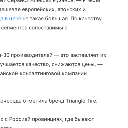
ит Сервис» Алексей Рузанов. — И если
дешевле европейских, японских и
а в цене
не такая большая. По качеству
 сегментов сопоставимы с
-30 производителей — это заставляет их
лучшается качество, снижаются цены, —
тайской консалтинговой компании
 очередь отметила бренд Triangle Tire.
х с Россией провинциях, где бывают