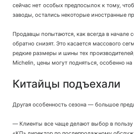
сейчас нет особых предпосылок к тому, что
заводы, остались некоторые иностранные про
Продавцы попытаются, как всегда в начале с
обратно снизят. Это касается массового сег
редкие размеры и шины тех производителей
Michelin, цены могут подняться, особенно на
Китайцы подъехали
Другая особенность сезона — большое пред
— Клиенты все чаще делают выбор в пользу
«КП» директор по послепродажному обслуж