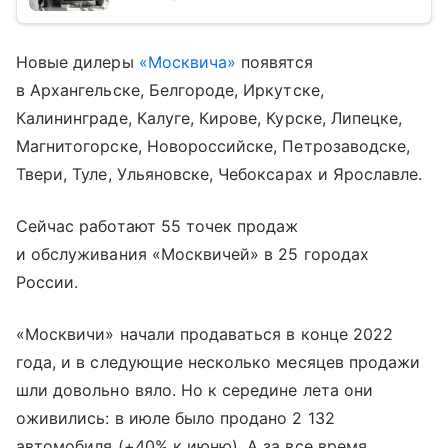
Новые дилеры
«Москвича»
появятся
в Архангельске, Белгороде, Иркутске,
Калининграде, Калуге, Кирове, Курске, Липецке,
Магнитогорске, Новороссийске, Петрозаводске,
Твери, Туле, Ульяновске, Чебоксарах и Ярославле.
Сейчас работают 55 точек продаж
и обслуживания «Москвичей» в 25 городах
России.
«Москвичи» начали продаваться в конце 2022
года, и в следующие несколько месяцев продажи
шли довольно вяло. Но к середине лета они
оживились: в июле было продано 2 132
автомобиля (+40% к июню). А за все время