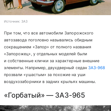
Источник:
ЗАЗ
При том, что все автомобили Запорожского
автозавода поголовно назывались обидным
сокращением «Запор» от полного названия
«Запорожец», у отдельных моделей были
и собственные клички за характерные внешние
элементы. Например, двухдверный седан
ЗАЗ-968
прозвали «ушастым» за похожие на уши
воздухозаборники в задних крыльях машины.
«Горбатый» — ЗАЗ-965