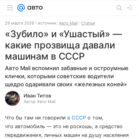
29 марта 2026
источник:
Авто Mail
Статьи
«Зубило» и «Ушастый» —
какие прозвища давали
машинам в СССР
Авто Mail вспомнил забавные и остроумные
клички, которыми советские водители
щедро одаривали своих «железных коней»
Иван Титов
Автор Авто Mail
Что бы там ни говорили
в СССР
о том,
что автомобиль — это не роскошь, а средство
передвижения, личных машин на душу населения