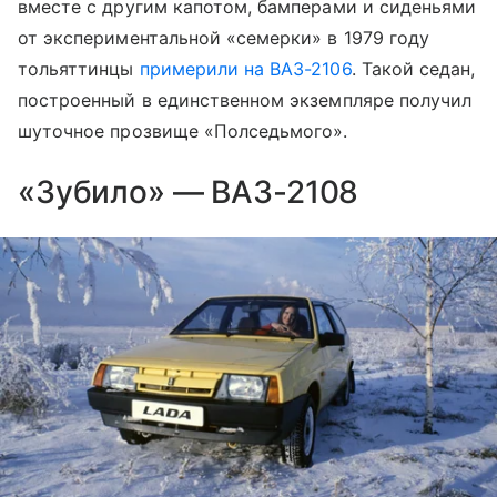
вместе с другим капотом, бамперами и сиденьями
от экспериментальной «семерки» в 1979 году
тольяттинцы
примерили на ВАЗ-2106
. Такой седан,
построенный в единственном экземпляре получил
шуточное прозвище «Полседьмого».
«Зубило» — ВАЗ-2108