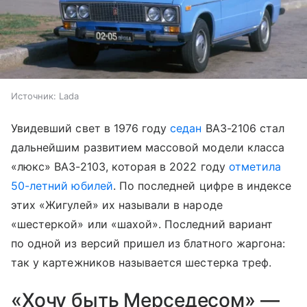
Источник:
Lada
Увидевший свет в 1976 году
седан
ВАЗ-2106 стал
дальнейшим развитием массовой модели класса
«люкс» ВАЗ-2103, которая в 2022 году
отметила
50-летний юбилей
. По последней цифре в индексе
этих «Жигулей» их называли в народе
«шестеркой» или «шахой». Последний вариант
по одной из версий пришел из блатного жаргона:
так у картежников называется шестерка треф.
«Хочу быть Мерседесом» —