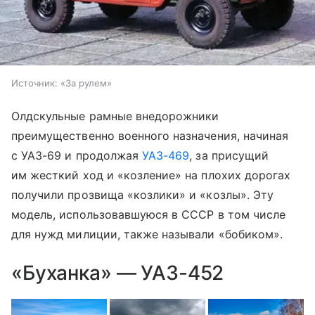
Источник:
«За рулем»
Олдскульные рамные внедорожники
преимущественно военного назначения, начиная
с УАЗ-69 и продолжая
УАЗ-469
, за присущий
им жесткий ход и «козление» на плохих дорогах
получили прозвища «козлики» и «козлы». Эту
модель, использовавшуюся в СССР в том числе
для нужд милиции, также называли «бобиком».
«Буханка» — УАЗ-452