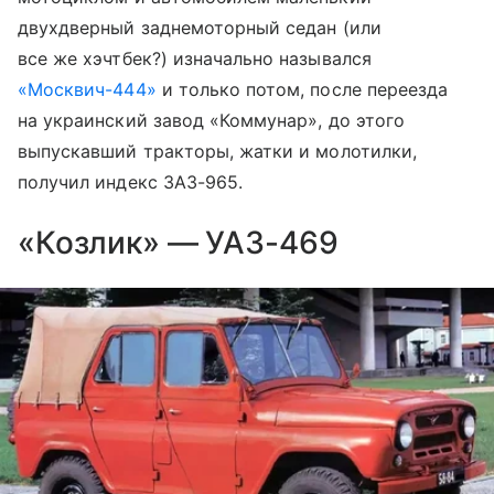
двухдверный заднемоторный седан (или
все же хэчтбек?) изначально назывался
«Москвич-444»
и только потом, после переезда
на украинский завод «Коммунар», до этого
выпускавший тракторы, жатки и молотилки,
получил индекс ЗАЗ-965.
«Козлик» — УАЗ-469