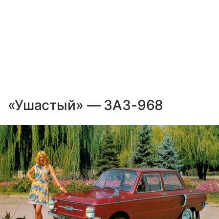
«Ушастый» — ЗАЗ-968