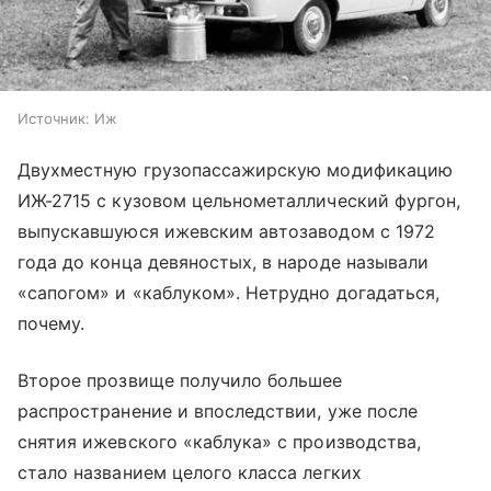
Источник:
Иж
Двухместную грузопассажирскую модификацию
ИЖ-2715 с кузовом цельнометаллический фургон,
выпускавшуюся ижевским автозаводом с 1972
года до конца девяностых, в народе называли
«сапогом» и «каблуком». Нетрудно догадаться,
почему.
Второе прозвище получило большее
распространение и впоследствии, уже после
снятия ижевского «каблука» с производства,
стало названием целого класса легких