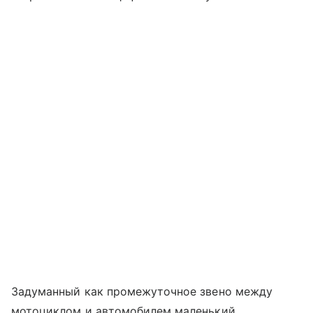
Задуманный как промежуточное звено между
мотоциклом и автомобилем маленький