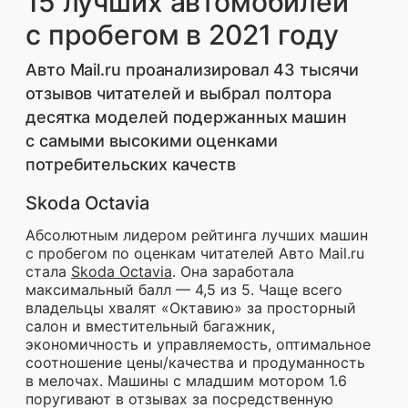
15 лучших автомобилей
с пробегом в 2021 году
Авто Mail.ru проанализировал 43 тысячи
отзывов читателей и выбрал полтора
десятка моделей подержанных машин
с самыми высокими оценками
потребительских качеств
Skoda Octavia
Абсолютным лидером рейтинга лучших машин
с пробегом по оценкам читателей Авто Mail.ru
стала
Skoda Octavia
. Она заработала
максимальный балл — 4,5 из 5. Чаще всего
владельцы хвалят «Октавию» за просторный
салон и вместительный багажник,
экономичность и управляемость, оптимальное
соотношение цены/качества и продуманность
в мелочах. Машины с младшим мотором 1.6
поругивают в отзывах за посредственную