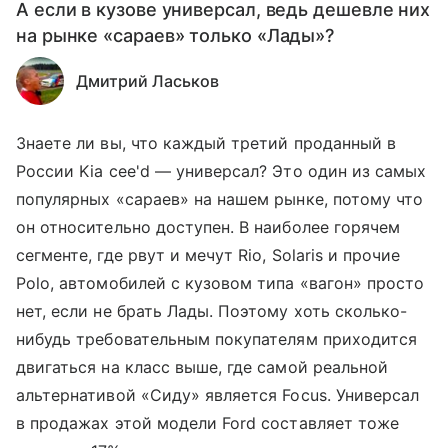
А если в кузове универсал, ведь дешевле них
на рынке «сараев» только «Лады»?
Дмитрий Ласьков
Знаете ли вы, что каждый третий проданный в
России Kia cee'd — универсал? Это один из самых
популярных «сараев» на нашем рынке, потому что
он относительно доступен. В наиболее горячем
сегменте, где рвут и мечут Rio, Solaris и прочие
Polo, автомобилей с кузовом типа «вагон» просто
нет, если не брать Лады. Поэтому хоть сколько-
нибудь требовательным покупателям приходится
двигаться на класс выше, где самой реальной
альтернативой «Сиду» является Focus. Универсал
в продажах этой модели Ford составляет тоже