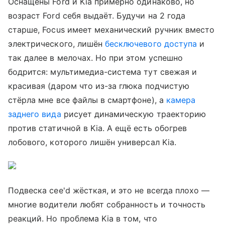
Оснащены Ford и Kia примерно одинаково, но
возраст Ford себя выдаёт. Будучи на 2 года
старше, Focus имеет механический ручник вместо
электрического, лишён
бесключевого доступа
и
так далее в мелочах. Но при этом успешно
бодрится: мультимедиа-система тут свежая и
красивая (даром что из-за глюка подчистую
стёрла мне все файлы в смартфоне), а
камера
заднего вида
рисует динамическую траекторию
против статичной в Kia. А ещё есть обогрев
лобового, которого лишён универсал Kia.
Подвеска cee'd жёсткая, и это не всегда плохо —
многие водители любят собранность и точность
реакций. Но проблема Kia в том, что