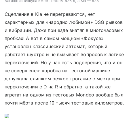
Багажник Фокуса имеет объём 426 л, а Kia — 528
Сцепления в Kia не перегреваются, нет
характерных для «народно любимой» DSG рывков
и вибраций. Даже при езде внатяг в многочасовых
пробках! А вот в самом мощном «Фокусе»
установлен классический автомат, который
работает шустро и не вызывает вопросов к логике
переключений. Но у нас есть подозрения, что и он
не совершенен: коробка на тестовой машине
допускала слишком резкое трогание с места при
переключении с D на R и обратно, а такой же
агрегат на одном из тестовых Mondeo вообще был
почти мёртв после 10 тысяч тестовых километров.