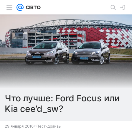
Что лучше: Ford Focus или
Kia cee’d_sw?
29 января 2016
Тест-драйвы