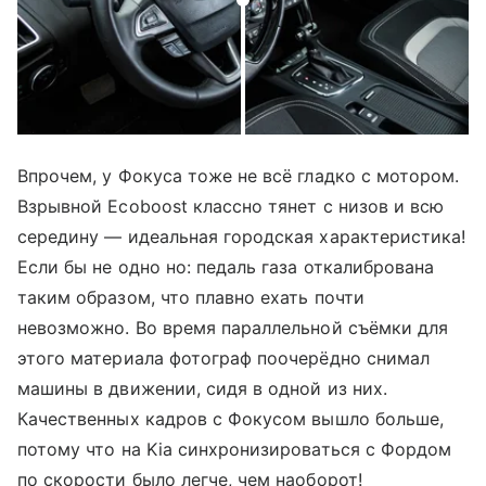
Впрочем, у Фокуса тоже не всё гладко с мотором.
Взрывной Ecoboost классно тянет с низов и всю
середину — идеальная городская характеристика!
Если бы не одно но: педаль газа откалибрована
таким образом, что плавно ехать почти
невозможно. Во время параллельной съёмки для
этого материала фотограф поочерёдно снимал
машины в движении, сидя в одной из них.
Качественных кадров с Фокусом вышло больше,
потому что на Kia синхронизироваться с Фордом
по скорости было легче, чем наоборот!