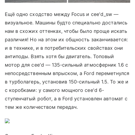
Ещё одно сходство между Focus и cee'd_sw —
визуальное. Машины будто специально достались
нам в схожих оттенках, чтобы было проще искать
различия! Но на этом их общность заканчивается:
и в технике, и в потребительских свойствах они
антиподы. Взять хотя бы двигатель. Топовый
мотор для cee'd — 135-сильный атмосферник 1.6 с
непосредственным впрыском, а Ford переметнулся
в турболагерь, установив 150-сильный 1.5. То же и
с коробками: у самого мощного cee'd 6-
ступенчатый робот, а в Ford установлен автомат с
тем же количеством передач.