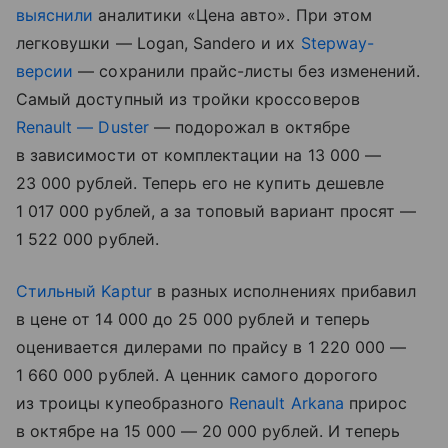
выяснили
аналитики «Цена авто». При этом
легковушки — Logan, Sandero и их
Stepway-
версии
— сохранили прайс-листы без изменений.
Самый доступный из тройки кроссоверов
Renault — Duster
— подорожал в октябре
в зависимости от комплектации на 13 000 —
23 000 рублей. Теперь его не купить дешевле
1 017 000 рублей, а за топовый вариант просят —
1 522 000 рублей.
Стильный Kaptur
в разных исполнениях прибавил
в цене от 14 000 до 25 000 рублей и теперь
оценивается дилерами по прайсу в 1 220 000 —
1 660 000 рублей. А ценник самого дорогого
из троицы купеобразного
Renault Arkana
прирос
в октябре на 15 000 — 20 000 рублей. И теперь