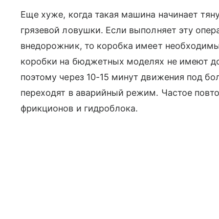
Еще хуже, когда такая машина начинает тян
грязевой ловушки. Если выполняет эту опе
внедорожник, то коробка имеет необходимы
коробки на бюджетных моделях не имеют д
поэтому через 10-15 минут движения под б
переходят в аварийный режим. Частое повт
фрикционов и гидроблока.