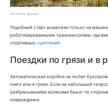
Источник:
Renault
Подобный старт возможен только на машин
роботизированными трансмиссиями, где вме
спортивных
сцеплений
.
Поездки по грязи и в 
Автоматическая коробка не любит буксирово
снегу или в грязи. Если на небольшой скоро
разбрасыванием колесами брызг по сторона
повреждения.