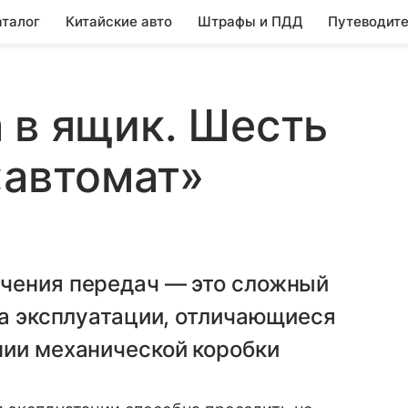
аталог
Китайские авто
Штрафы и ПДД
Путеводите
 в ящик. Шесть
«автомат»
чения передач — это сложный
ла эксплуатации, отличающиеся
нии механической коробки