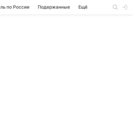
ль по России
Подержанные
Ещё