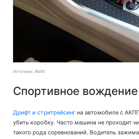
Источник:
BMW
Спортивное вождение
Дрифт и стритрейсинг
на автомобиле с АКПП
убить коробку. Часто машина не проходит н
такого рода соревнований. Водитель зажимае