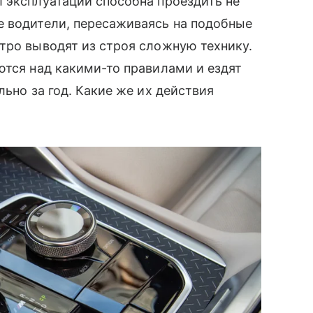
 эксплуатации способна проездить не
е водители, пересаживаясь на подобные
тро выводят из строя сложную технику.
ются над какими-то правилами и ездят
льно за год. Какие же их действия