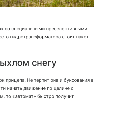
ах со специальными преселективными
сто гидротрансформатора стоит пакет
рыхлом снегу
к прицепа. Не терпит она и буксования в
сти начать движение по целине с
м, то «автомат» быстро получит