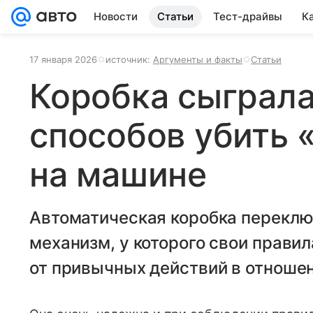
Новости
Статьи
Тест-драйвы
К
17 января 2026
источник:
Аргументы и факты
Статьи
Коробка сыграла
способов убить 
на машине
Автоматическая коробка переклю
механизм, у которого свои прави
от привычных действий в отноше