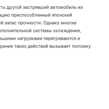
уть другой застрявший автомобиль из
рацию приспособленный японский
й запас прочности. Однако многие
ополнительной системы охлаждения,
ольшими нагрузками перегреваются и
орение таких действий вызывает поломку