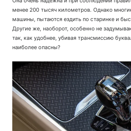
Она очень надежна и при соблюдении правил
менее 200 тысяч километров. Однако многи
машины, пытаются ездить по старинке и быс
Другие же, наоборот, особенно не задумыва
так, как удобнее, убивая трансмиссию буква
наиболее опасны?