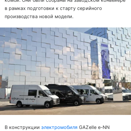
комби. Они были собраны на заводском конвейере
в рамках подготовки к старту серийного
производства новой модели.
В конструкции
электромобиля
GAZelle e-NN