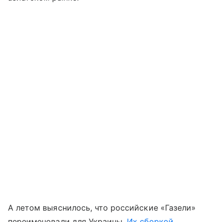
А летом выяснилось, что российские «Газели»
переименовали для Украины.
Их сборкой