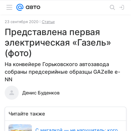
23 сентября 2020
Статьи
Представлена первая
электрическая «Газель»
(фото)
На конвейере Горьковского автозавода
собраны предсерийные образцы GAZelle e-
NN
Денис Буденков
Читайте также
С мигалкой — не нарушитель: кого