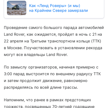
Как «Ленд Роверы» (и мы)
на Крайнем Севере замерзали
Проведение самого большого парада автомобилей
Land Rover, как ожидается, пройдет в ночь с 21 на
22 апреля на Третьем транспортном кольце (ТТК)
в Москве. Поучаствовать в установлении рекорда
могут все владельцы Land Rover.
По замыслу организаторов, начиная примерно с
3:00 парад выстроится по внешнему радиусу ТТК
и затем продолжит движение, равномерно
распределяясь по всей длине трассы.
Напомним, что ранее в рамках предстоящих
торжеств, посвященных 70-летней годовщине