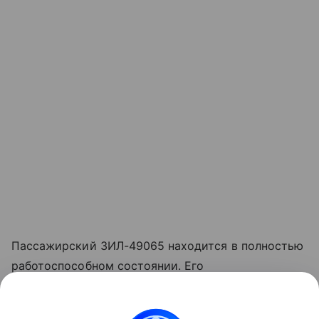
Пассажирский ЗИЛ-49065 находится в полностью
работоспособном состоянии. Его
восстановлением занималась фирма ООО «МСЦ6
АМОЗИЛ», которой недавно перешёл знаменитый