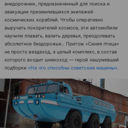
внедорожник, предназначенный для поиска и
эвакуации приземлившихся экипажей
космических кораблей. Чтобы оперативно
выручать покорителей космоса, эти автомобили
научили плавать, валить деревья, преодолевать
абсолютное бездорожье... Притом «Синяя птица»
не просто вездеход, а целый комплекс, в состав
которого входит шнекоход — герой нашумевшей
подборки
«На что способны советские машины»
.