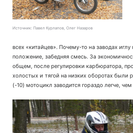
Источник:
Павел Курлапов, Олег Назаров
всех «китайцев». Почему-то на заводах иглу
положение, забедняя смесь. За экономичнос
общем, после регулировки карбюратора, пр
холостых и тягой на низких оборотах были р
(-10) мотоцикл заводится гораздо легче, чем