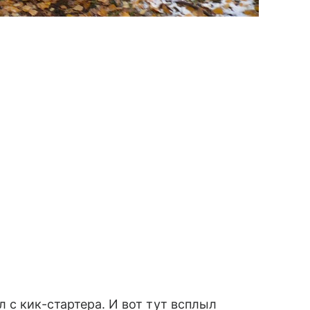
 с кик-стартера. И вот тут всплыл