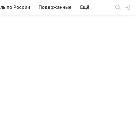
ль по России
Подержанные
Ещё