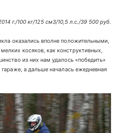
014 г./100 кг/125 см3/10,5 л.с./39 500 руб.
кла оказались вполне положительными,
мелких косяков, как конструктивных,
шинство из них нам удалось «победить»
в гараже, а дальше началась ежедневная