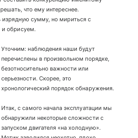
 решать, что ему интереснее.
ь изрядную сумму, но мириться с
 и обрисуем.
Уточним: наблюдения наши будут
перечислены в произвольном порядке,
безотносительно важности или
серьезности. Скорее, это
хронологический порядок обнаружения.
Итак, с самого начала эксплуатации мы
обнаружили некоторые сложности с
запуском двигателя «на холодную».
Мотик заводился неохотно, плохо