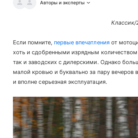
Авторы и эксперты
Классик/2
Если помните,
первые впечатления
от мотоци
хоть и сдобренными изрядным количеством 
так и заводских с дилерскими. Однако боль
малой кровью и буквально за пару вечеров 
и вполне серьезная эксплуатация.