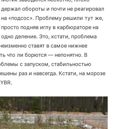
держал обороты и почти не реагировал
на «подсос». Проблему решили тут же,
просто подняв иглу в карбюраторе на
одно деление. Это, кстати, проблема
 неизменно ставят в самое нижнее
ть что ли борются — непонятно. В
облемы с запуском, стабильностью
ешены раз и навсегда. Кстати, на морозе
 YBR.