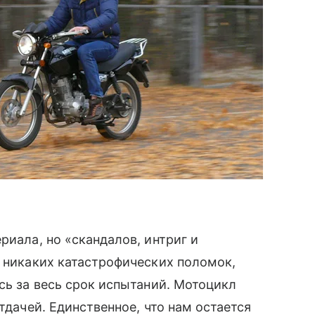
риала, но «скандалов, интриг и
, никаких катастрофических поломок,
сь за весь срок испытаний. Мотоцикл
тдачей. Единственное, что нам остается