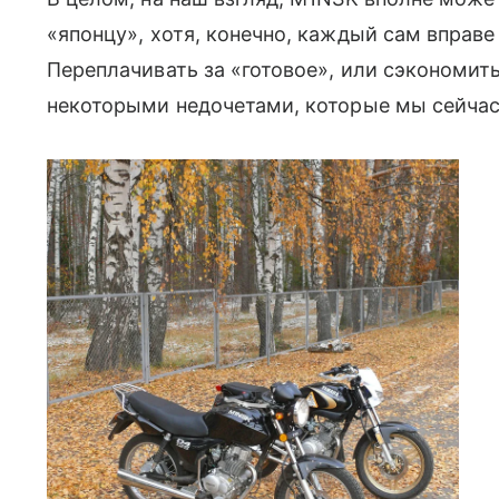
«японцу», хотя, конечно, каждый сам вправе
Переплачивать за «готовое», или сэкономит
некоторыми недочетами, которые мы сейчас