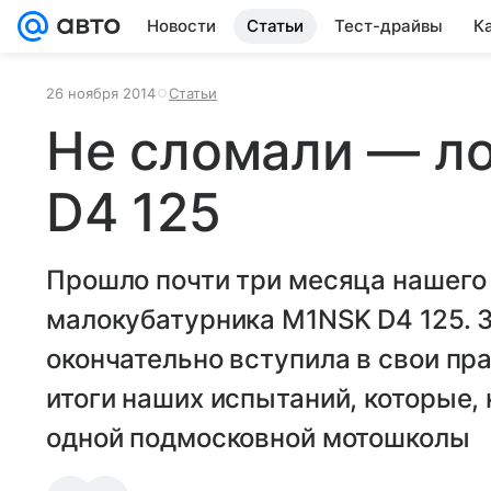
Новости
Статьи
Тест-драйвы
К
26 ноября 2014
Статьи
Не сломали — л
D4 125
Прошло почти три месяца нашего 
малокубатурника М1NSK D4 125. Зи
окончательно вступила в свои пра
итоги наших испытаний, которые,
одной подмосковной мотошколы