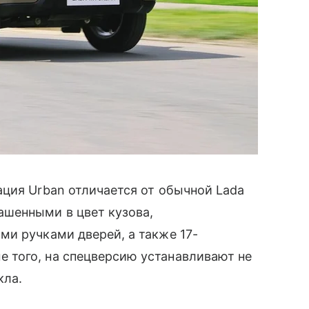
ция Urban отличается от обычной Lada
шенными в цвет кузова,
и ручками дверей, а также 17-
того, на спецверсию устанавливают не
кла.