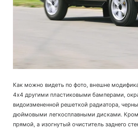
Как можно видеть по фото, внешне модифика
4x4 другими пластиковыми бамперами, окра
видоизмененной решеткой радиатора, черным
дюймовыми легкосплавными дисками. Кроме 
прямой, а изогнутый очиститель заднего сте