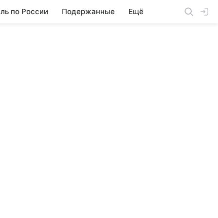
ль по России
Подержанные
Ещё