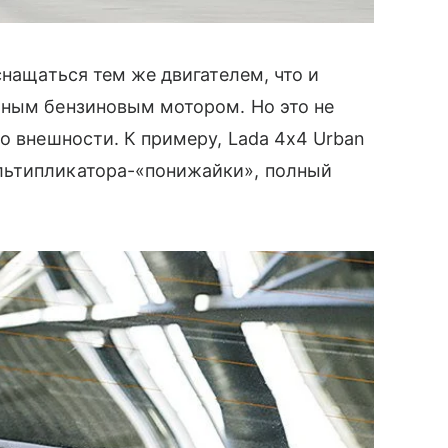
снащаться тем же двигателем, что и
ьным бензиновым мотором. Но это не
о внешности. К примеру, Lada 4x4 Urban
льтипликатора-«понижайки», полный