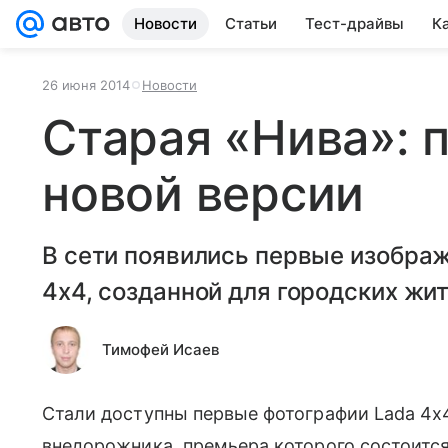
Новости
Статьи
Тест-драйвы
К
26 июня 2014
Новости
Старая «Нива»: 
новой версии
В сети появились первые изобра
4x4, созданной для городских жи
Тимофей Исаев
Стали доступны первые фотографии Lada 4x
внедорожника, премьера которого состоит