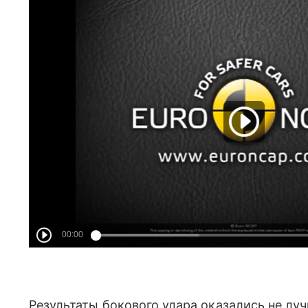
Результаты бокового удара оказались не луч