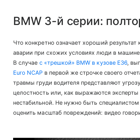
BMW 3-й серии: полто
Что конкретно означает хороший результат к
аварии при схожих условиях люди в машине
В случае
c «трешкой» BMW в кузове E36
, вы
Euro NCAP
в первой же строчке своего отче
травмы груди водителя представляют угроз
целостность или, как выражаются эксперты 
нестабильной. Не нужно быть специалистом 
оценить масштаб повреждений: видео говори