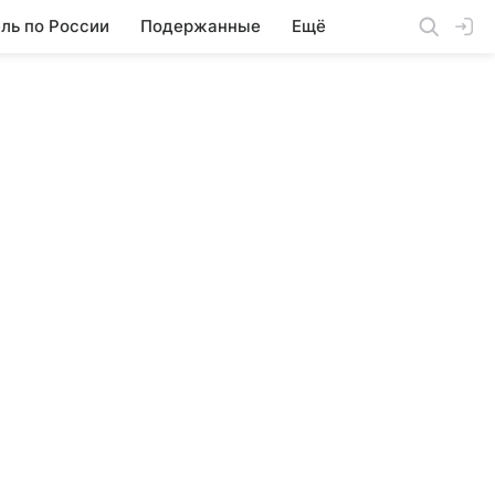
ль по России
Подержанные
Ещё