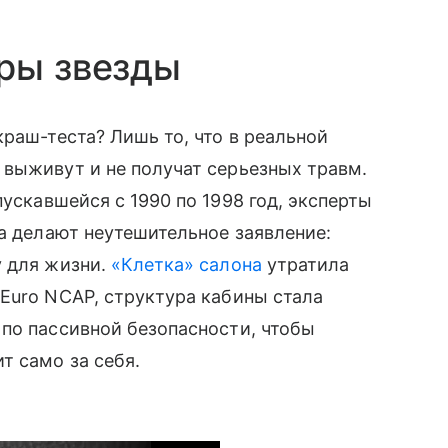
ры звезды
раш-теста? Лишь то, что в реальной
 выживут и не получат серьезных травм.
пускавшейся с 1990 по 1998 год, эксперты
та делают неутешительное заявление:
у для жизни.
«Клетка» салона
утратила
Euro NCAP, структура кабины стала
по пассивной безопасности, чтобы
т само за себя.