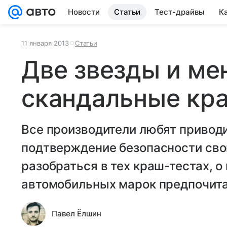
Новости
Статьи
Тест-драйвы
К
11 января 2013
Статьи
Две звезды и ме
скандальные кр
Все производители любят приводи
подтверждение безопасности сво
разобраться в тех краш-тестах, о
автомобильных марок предпочита
Павел Ёлшин