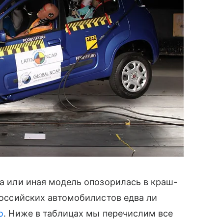
та или иная модель опозорилась в краш-
 российских автомобилистов едва ли
o
. Ниже в таблицах мы перечислим все