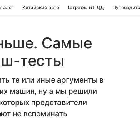
аталог
Китайские авто
Штрафы и ПДД
Путеводите
ньше. Самые
аш-тесты
ть те или иные аргументы в
их машин, ну а мы решили
 которых представители
ют не вспоминать