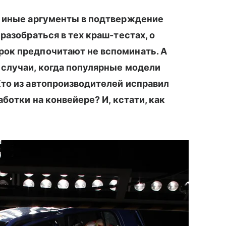
и иные аргументы в подтверждение
разобраться в тех краш-тестах, о
ок предпочитают не вспоминать. А
 случаи, когда популярные модели
Кто из автопроизводителей исправил
ботки на конвейере? И, кстати, как