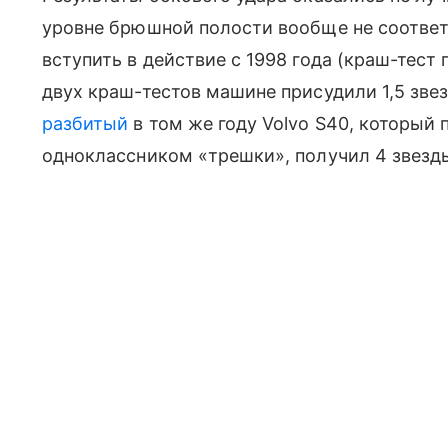
уровне брюшной полости вообще не соотве
вступить в действие с 1998 года (краш-тест 
двух краш-тестов машине присудили 1,5 звез
разбитый
в том же году Volvo S40, который 
одноклассником «трешки», получил 4 звезды