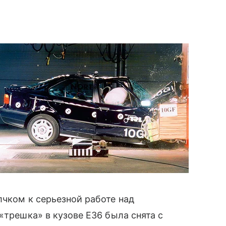
лчком к серьезной работе над
«трешка» в кузове Е36 была снята с