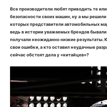
Все производители любят приводить те ил
безопасности своих машин, ну а мы решили 
которых представители автомобильных мар
ведь в истории уважаемых брендов бывали
получали неожиданно низкие результаты. 
свои ошибки, а кто оставил неудачные разра
сейчас обстоят дела у «китайцев»?