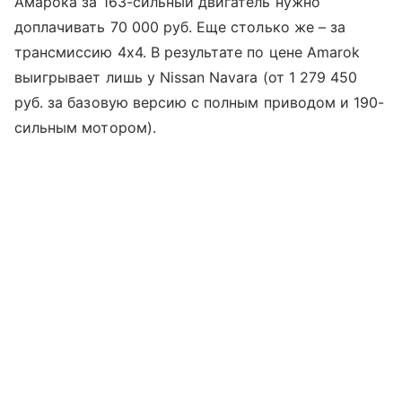
Амарока за 163-сильный двигатель нужно
доплачивать 70 000 руб. Еще столько же – за
трансмиссию 4х4. В результате по цене Amarok
выигрывает лишь у Nissan Navara (от 1 279 450
руб. за базовую версию с полным приводом и 190-
сильным мотором).