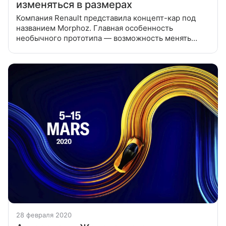
изменяться в размерах
Компания Renault представила концепт-кар под
названием Morphoz. Главная особенность
необычного прототипа — возможность менять
габариты в зависимости от выбранного водителем
режима движения
28 февраля 2020