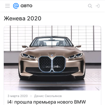
Женева 2020
3 марта 2020
Денис Смольянов
i4: прошла премьера нового BMW