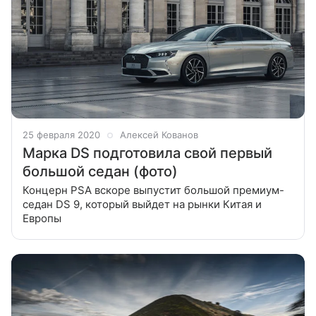
25 февраля 2020
Алексей Кованов
Марка DS подготовила свой первый
большой седан (фото)
Концерн PSA вскоре выпустит большой премиум-
седан DS 9, который выйдет на рынки Китая и
Европы