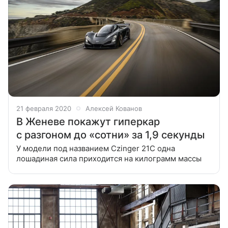
21 февраля 2020
Алексей Кованов
В Женеве покажут гиперкар
с разгоном до «сотни» за 1,9 секунды
У модели под названием Czinger 21C одна
лошадиная сила приходится на килограмм массы