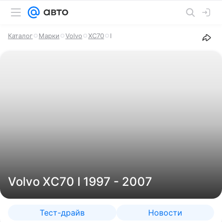
Каталог
Марки
Volvo
XC70
I
Volvo XC70 I 1997 - 2007
Тест-драйв
Новости