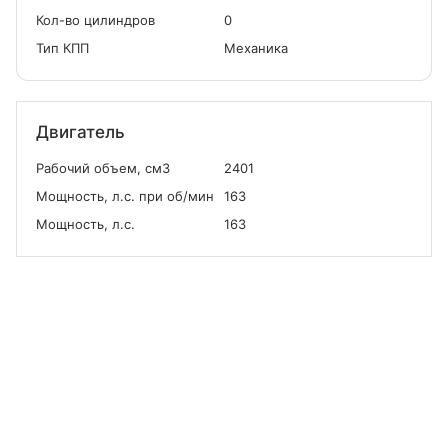
Кол-во цилиндров
0
Тип КПП
Механика
Двигатель
Рабочий объем, см
3
2401
Мощность, л.с. при об/мин
163
Мощность, л.с.
163