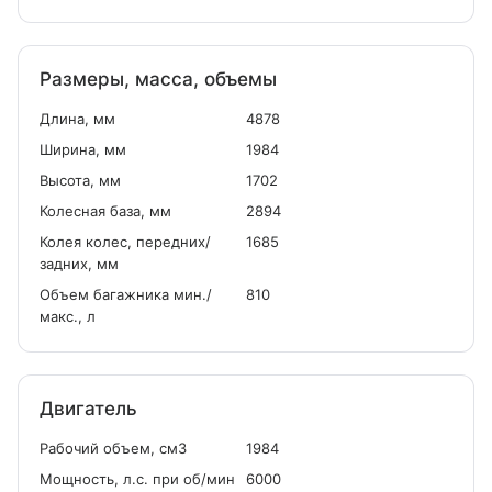
Размеры, масса, объемы
Длина, мм
4878
Ширина, мм
1984
Высота, мм
1702
Колесная база, мм
2894
Колея колес, передних/
1685
задних, мм
Объем багажника мин./
810
макс., л
Двигатель
Рабочий объем, см
3
1984
Мощность, л.с. при об/мин
6000