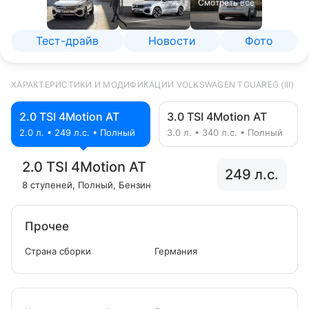
Смотреть все
Тест-драйв
Новости
Фото
ХАРАКТЕРИСТИКИ И МОДИФИКАЦИИ VOLKSWAGEN TOUAREG (III)
2.0 TSI 4Motion AT
3.0 TSI 4Motion AT
2.0 л. • 249 л.с. • Полный
3.0 л. • 340 л.с. • Полный
2.0 TSI 4Motion AT
249 л.с.
8 ступеней
, Полный
, Бензин
Прочее
Страна сборки
Германия