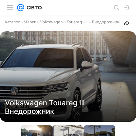
Каталог
Марки
Volkswagen
Touareg
III
Внедорожник
Volkswagen Touareg III
Внедорожник