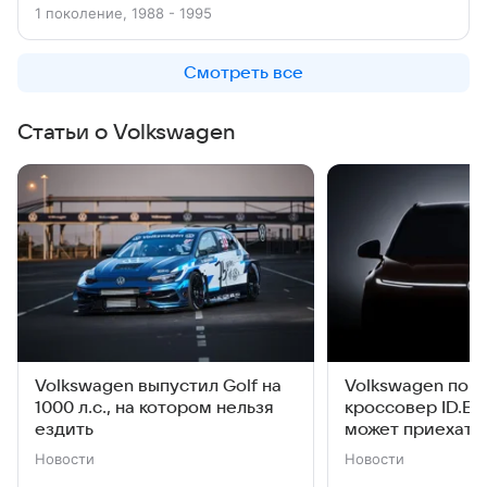
1 поколение, 1988 - 1995
Смотреть все
Статьи о Volkswagen
Volkswagen выпустил Golf на
Volkswagen пок
1000 л.с., на котором нельзя
кроссовер ID.Era
ездить
может приехать
Новости
Новости