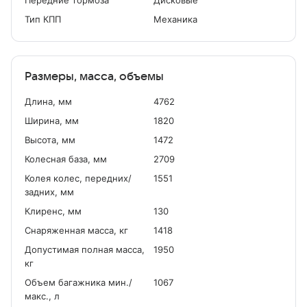
Передние тормоза
Дисковые
Тип КПП
Механика
Размеры, масса, объемы
Длина, мм
4762
Ширина, мм
1820
Высота, мм
1472
Колесная база, мм
2709
Колея колес, передних/
1551
задних, мм
Клиренс, мм
130
Снаряженная масса, кг
1418
Допустимая полная масса,
1950
кг
Объем багажника мин./
1067
макс., л