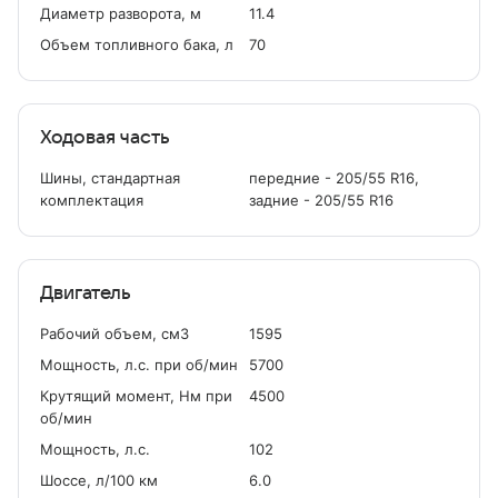
Диаметр разворота, м
11.4
Объем топливного бака, л
70
Ходовая часть
Шины, стандартная
передние - 205/55 R16,
комплектация
задние - 205/55 R16
Двигатель
Рабочий объем, см
3
1595
Мощность, л.с. при об/мин
5700
Крутящий момент, Нм при
4500
об/мин
Мощность, л.с.
102
Шоссе, л/100 км
6.0