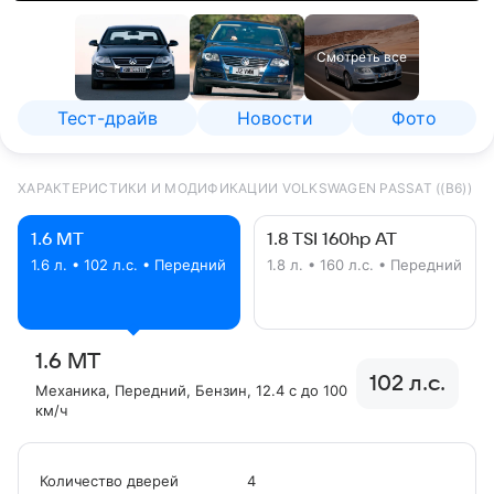
Смотреть все
Тест-драйв
Новости
Фото
ХАРАКТЕРИСТИКИ И МОДИФИКАЦИИ VOLKSWAGEN PASSAT ((B6))
1.6 MT
1.8 TSI 160hp AT
1.6 л. • 102 л.с. • Передний
1.8 л. • 160 л.с. • Передний
1.6 MT
102 л.с.
Механика
, Передний
, Бензин
, 12.4 с до 100
км/ч
Количество дверей
4