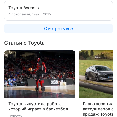
Toyota Avensis
4 поколения, 1997 - 2015
Смотреть все
Статьи о Toyota
Toyota выпустила робота,
Глава ассоциац
который играет в баскетбол
автодилеров об
продаж Toyota 
Новости