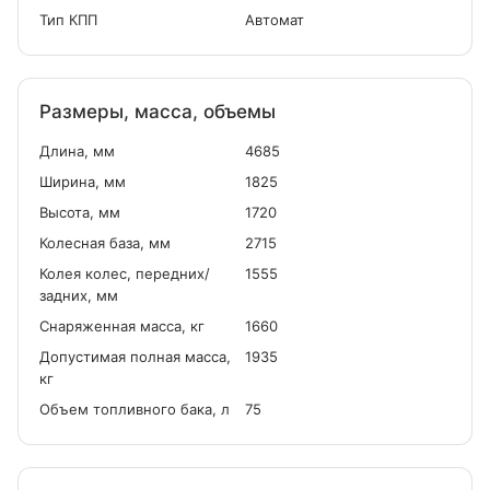
Тип КПП
Автомат
Размеры, масса, объемы
Длина, мм
4685
Ширина, мм
1825
Высота, мм
1720
Колесная база, мм
2715
Колея колес, передних/
1555
задних, мм
Снаряженная масса, кг
1660
Допустимая полная масса,
1935
кг
Объем топливного бака, л
75