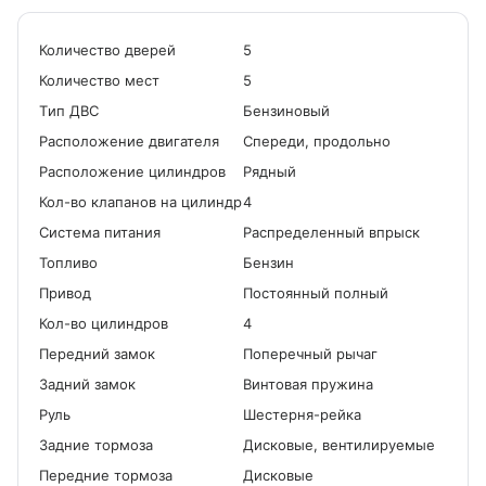
Количество дверей
5
Количество мест
5
Tип ДВС
Бензиновый
Расположение двигателя
Спереди, продольно
Расположение цилиндров
Рядный
Кол-во клапанов на цилиндр
4
Система питания
Распределенный впрыск
Топливо
Бензин
Привод
Постоянный полный
Кол-во цилиндров
4
Передний замок
Поперечный рычаг
Задний замок
Винтовая пружина
Руль
Шестерня-рейка
Задние тормоза
Дисковые, вентилируемые
Передние тормоза
Дисковые