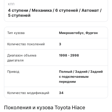
КПП
4 ступени / Механика / 6 ступеней / Автомат /
5 ступеней
Тип кузова
Микроавтобус, Фургон
Количество поколений
3
Диапазон объема
1998 - 2998
двигателя
Привод
Полный / Задний / Задний
с подключаемым
передним
Количество модификаций
34
Поколения и кузова Toyota Hiace