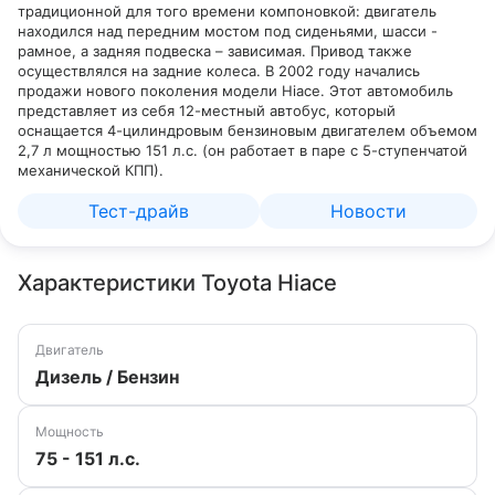
традиционной для того времени компоновкой: двигатель
находился над передним мостом под сиденьями, шасси -
рамное, а задняя подвеска – зависимая. Привод также
осуществлялся на задние колеса. В 2002 году начались
продажи нового поколения модели Hiace. Этот автомобиль
представляет из себя 12-местный автобус, который
оснащается 4-цилиндровым бензиновым двигателем объемом
2,7 л мощностью 151 л.с. (он работает в паре с 5-ступенчатой
механической КПП).
Тест-драйв
Новости
Характеристики Toyota Hiace
Двигатель
Дизель / Бензин
Мощность
75 - 151 л.с.