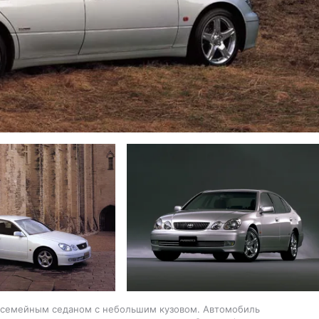
ким семейным седаном с небольшим кузовом. Автомобиль