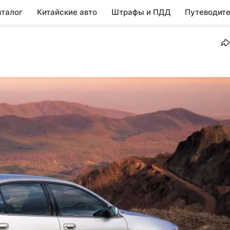
аталог
Китайские авто
Штрафы и ПДД
Путеводите