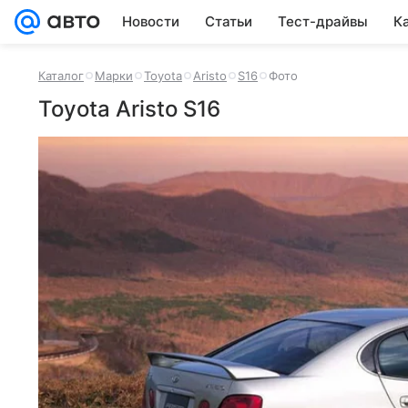
Новости
Статьи
Тест-драйвы
К
Каталог
Марки
Toyota
Aristo
S16
Фото
Toyota Aristo S16