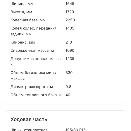
Ширина, мм
1645
Высота, мм
1720
Колесная база, мм
2250
Колея колес, передних/
1405
задних, мм
Клиренс, мм
210
Снаряженная масса, кг
1090
Допустимая полная масса,
1435
кг
Объем багажника мин./
830
макс., л
Диаметр разворота, м
9.8
Объем топливного бака, л
40
Ходовая часть
Шины, стандартная
195/80 R15