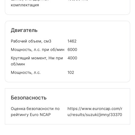
комплектация
Двигатель
Рабочий объем, см
3
1462
Мощность, л.с. при об/мин
6000
Крутящий момент, Нм при
4000
об/мин
Мощность, л.с.
102
Безопасность
Оценка безопасности по
https://www.euroncap.com/r
рейтингу Euro NCAP
u/results/suzuki/jimny/33370