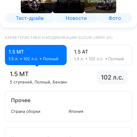
Смотреть все
Тест-драйв
Новости
Фото
ХАРАКТЕРИСТИКИ И МОДИФИКАЦИИ SUZUKI JIMNY (IV)
1.5 MT
1.5 AT
1.5 л. • 102 л.с. • Полный
1.5 л. • 102 л.с. • Полный
1.5 MT
102 л.с.
5 ступеней
, Полный
, Бензин
Прочее
Страна сборки
Япония