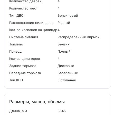
Количество дверей
4
Количество мест
4
Tип ДВС
Бензиновый
Расположение цилиндров
Рядный
Кол-во клапанов на цилиндр
4
Система питания
Распределенный впрыск
Топливо
Бензин
Привод
Полный
Кол-во цилиндров
4
Задние тормоза
Дисковые
Передние тормоза
Барабанные
Тип КПП
5 ступеней
Размеры, масса, объемы
Длина, мм
3645