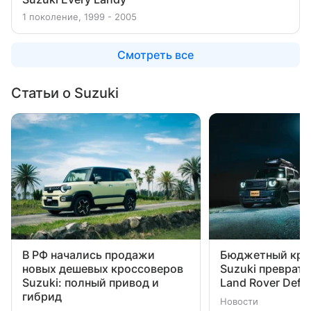
1 поколение, 1999 - 2005
Смотреть все
Статьи о Suzuki
В РФ начались продажи
Бюджетный кро
новых дешевых кроссоверов
Suzuki преврати
Suzuki: полный привод и
Land Rover Defe
гибрид
Новости