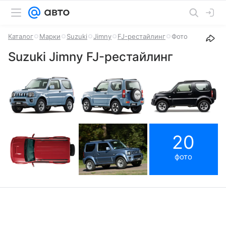
Каталог
Марки
Suzuki
Jimny
FJ-рестайлинг
Фото
Suzuki Jimny FJ-рестайлинг
20
фото