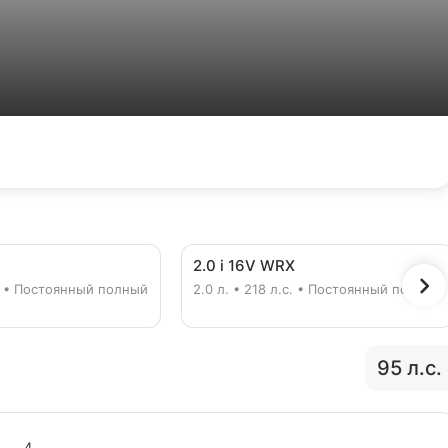
2.0 i 16V WRX
.с. • Постоянный полный
2.0 л. • 218 л.с. • Постоянный полный
95 л.с.
4