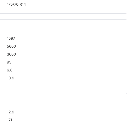
175/70 R14
1597
5600
3600
95
6.8
10.9
12.9
171