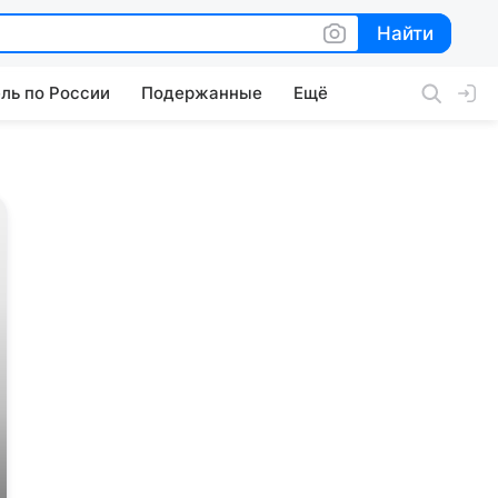
Найти
Найти
ль по России
Подержанные
Ещё