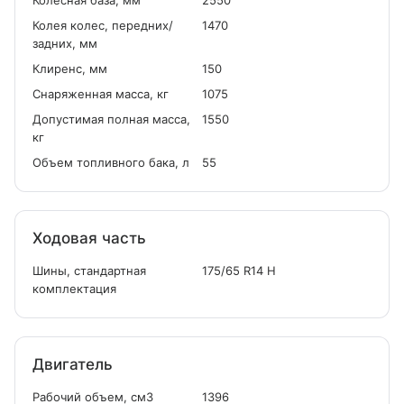
Колесная база, мм
2550
Колея колес, передних/
1470
задних, мм
Клиренс, мм
150
Снаряженная масса, кг
1075
Допустимая полная масса,
1550
кг
Объем топливного бака, л
55
Ходовая часть
Шины, стандартная
175/65 R14 H
комплектация
Двигатель
Рабочий объем, см
3
1396