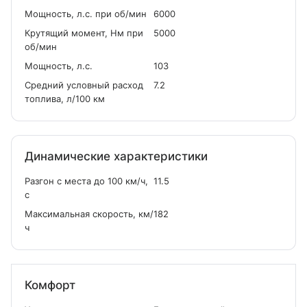
Мощность, л.с. при об/мин
6000
Крутящий момент, Нм при
5000
об/мин
Мощность, л.с.
103
Средний условный расход
7.2
топлива, л/100 км
Динамические характеристики
Разгон с места до 100 км/ч,
11.5
с
Максимальная скорость, км/
182
ч
Комфорт