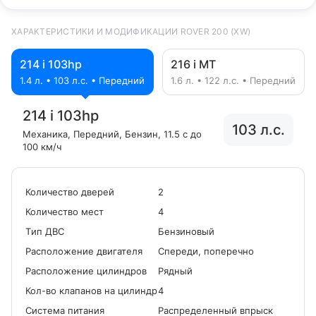
ХАРАКТЕРИСТИКИ И МОДИФИКАЦИИ ROVER 200 (XW)
214 i 103hp
216 i MT
1.4 л. • 103 л.с. • Передний
1.6 л. • 122 л.с. • Передний
214 i 103hp
103 л.с.
Механика
, Передний
, Бензин
, 11.5 с до
100 км/ч
Количество дверей
2
Количество мест
4
Tип ДВС
Бензиновый
Расположение двигателя
Спереди, поперечно
Расположение цилиндров
Рядный
Кол-во клапанов на цилиндр
4
Система питания
Распределенный впрыск