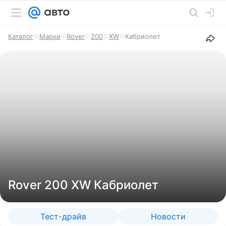
Каталог
Марки
Rover
200
XW
Кабриолет
Rover 200 XW Кабриолет
Тест-драйв
Новости