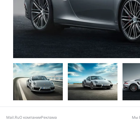
Mail.Ru
О компании
Реклама
Мы 