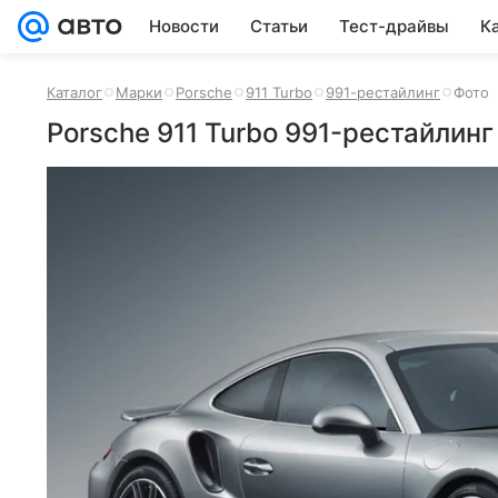
Новости
Статьи
Тест-драйвы
К
Каталог
Марки
Porsche
911 Turbo
991-рестайлинг
Фото
Porsche 911 Turbo 991-рестайлинг