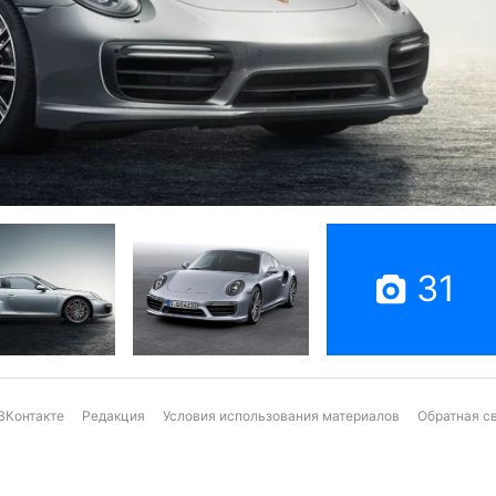
31
ВКонтакте
Редакция
Условия использования материалов
Обратная с