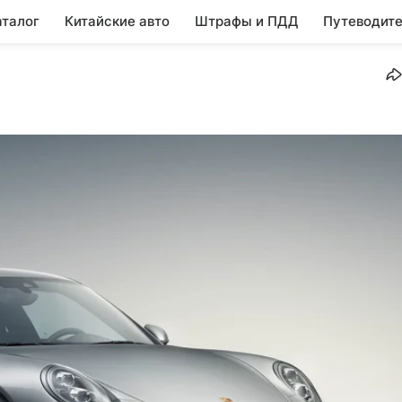
аталог
Китайские авто
Штрафы и ПДД
Путеводите