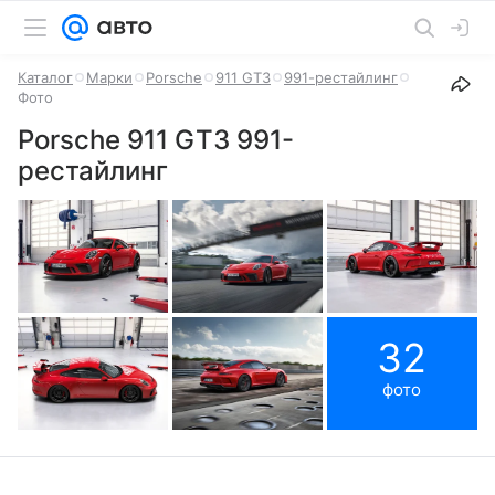
Каталог
Марки
Porsche
911 GT3
991-рестайлинг
Фото
Porsche 911 GT3 991-
рестайлинг
32
фото