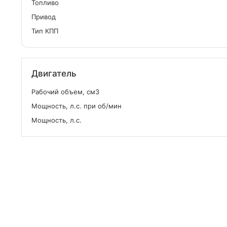
Топливо
Привод
Тип КПП
Двигатель
Рабочий объем, см
3
Мощность, л.с. при об/мин
Мощность, л.с.