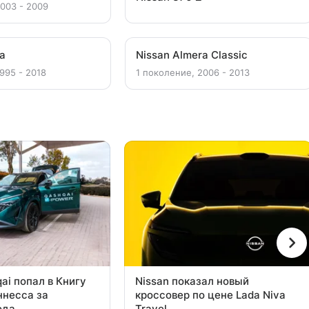
2003 - 2009
ra
Nissan Almera Classic
995 - 2018
1 поколение, 2006 - 2013
ai попал в Книгу
Nissan показал новый
ннесса за
кроссовер по цене Lada Niva
ода
Travel