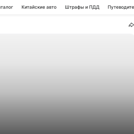
аталог
Китайские авто
Штрафы и ПДД
Путеводите