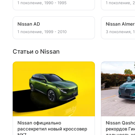
1 поколение, 1990 - 1995
1 поколение, 
Nissan AD
Nissan Alme
1 поколение, 1999 - 2010
3 поколения, 1
Статьи о Nissan
Nissan официально
Nissan Qashq
рассекретил новый кроссовер
рекордов Ги
NX7
дальность х