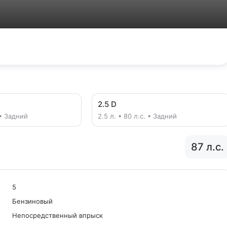
2.5 D
 • Задний
2.5 л. • 80 л.с. • Задний
87 л.с.
5
Бензиновый
Непосредственный впрыск