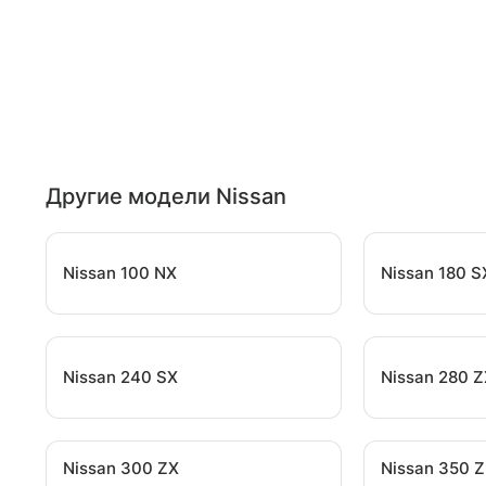
Другие модели Nissan
Nissan 100 NX
Nissan 180 S
Nissan 240 SX
Nissan 280 
Nissan 300 ZX
Nissan 350 Z