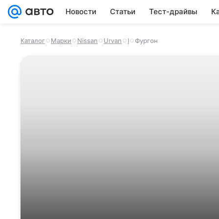
Новости
Статьи
Тест-драйвы
К
Каталог
Марки
Nissan
Urvan
I
Фургон