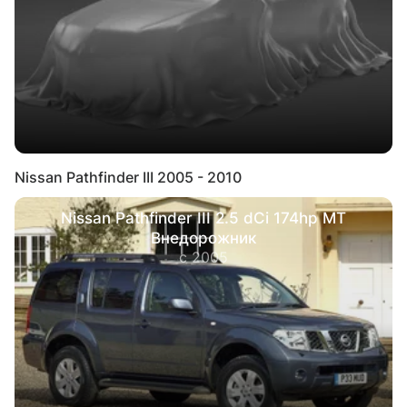
Nissan Pathfinder III 2005 - 2010
Nissan Pathfinder III 2.5 dCi 174hp MT
Внедорожник
с 2005