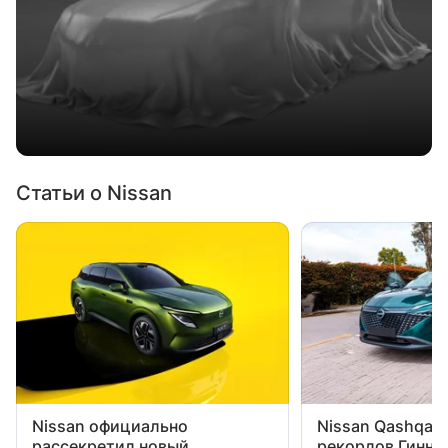
Статьи о Nissan
Nissan официально
Nissan Qashqai 
рассекретил новый
рекордов Гиннес