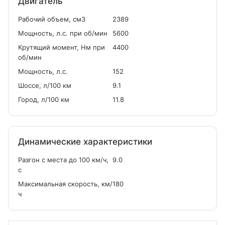
Двигатель
Рабочий объем, см
3
2389
Мощность, л.с. при об/мин
5600
Крутящий момент, Нм при
4400
об/мин
Мощность, л.с.
152
Шоссе, л/100 км
9.1
Город, л/100 км
11.8
Динамические характеристики
Разгон с места до 100 км/ч,
9.0
с
Максимальная скорость, км/
180
ч