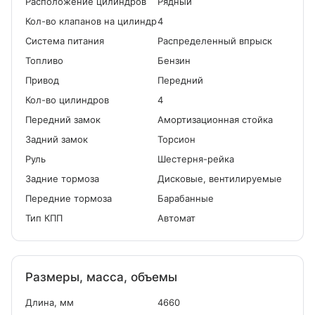
Расположение цилиндров
Рядный
Кол-во клапанов на цилиндр
4
Система питания
Распределенный впрыск
Топливо
Бензин
Привод
Передний
Кол-во цилиндров
4
Передний замок
Амортизационная стойка
Задний замок
Торсион
Руль
Шестерня-рейка
Задние тормоза
Дисковые, вентилируемые
Передние тормоза
Барабанные
Тип КПП
Автомат
Размеры, масса, объемы
Длина, мм
4660