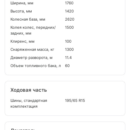
Ширина, мм
1760
Высота, мм
1420
Колесная база, мм
2620
Колея колес, передних/
1500
задних, мм
Клиренс, мм
100
Снаряженная масса, кг
1300
Диаметр разворота, м
11.4
Объем топливного бака, л
60
Ходовая часть
Шины, стандартная
195/65 R15
комплектация