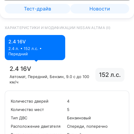
Тест-драйв
Новости
ХАРАКТЕРИСТИКИ И МОДИФИКАЦИИ NISSAN ALTIMA (II)
2.4 16V
2.4 л. • 152 л.с. •
Передний
2.4 16V
152 л.с.
Автомат
, Передний
, Бензин
, 9.0 с до 100
км/ч
Количество дверей
4
Количество мест
5
Tип ДВС
Бензиновый
Расположение двигателя
Спереди, поперечно