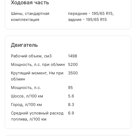
Ходовая часть
Шины, стандартная
передние - 195/65 R15,
комплектация
задние - 195/65 R15
Двигатель
Рабочий объем, см
3
1498
Мощность, л.с. при об/мин
5200
Крутящий момент, Нм при
3500
об/мин
Мощность, л.с.
95
Шоссе, л/100 км
5.6
Город, л/100 км
8.3
Средний условный расход
6.9
топлива, л/100 км