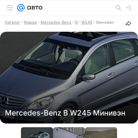
Каталог
Марки
Mercedes-Benz
B
W245
Минивэн
Mercedes-Benz B W245 Минивэн