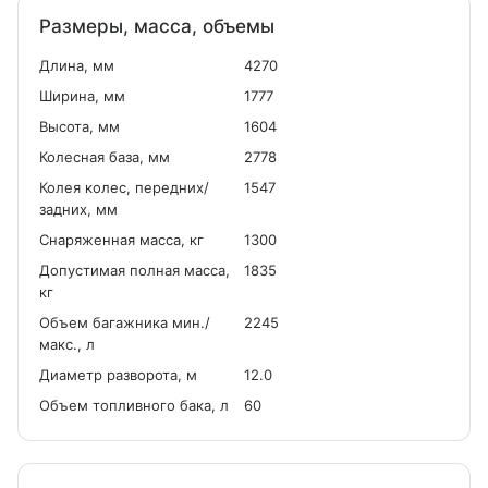
Размеры, масса, объемы
Длина, мм
4270
Ширина, мм
1777
Высота, мм
1604
Колесная база, мм
2778
Колея колес, передних/
1547
задних, мм
Снаряженная масса, кг
1300
Допустимая полная масса,
1835
кг
Объем багажника мин./
2245
макс., л
Диаметр разворота, м
12.0
Объем топливного бака, л
60