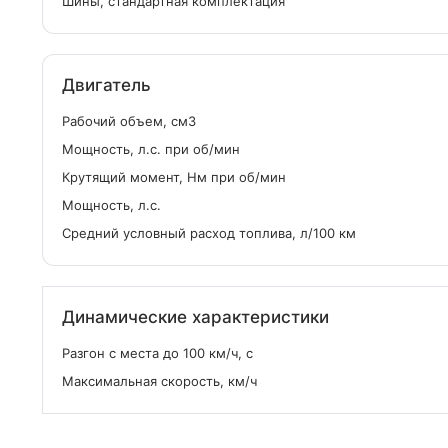
Шины, стандартная комплектация
Двигатель
Рабочий объем, см
3
Мощность, л.с. при об/мин
Крутящий момент, Нм при об/мин
Мощность, л.с.
Средний условный расход топлива, л/100 км
Динамические характеристики
Разгон с места до 100 км/ч, с
Максимальная скорость, км/ч