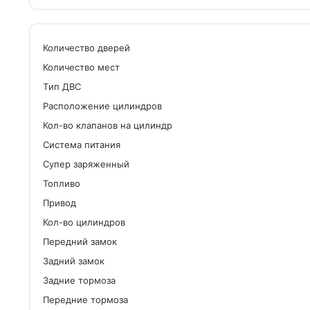
Количество дверей
Количество мест
Tип ДВС
Расположение цилиндров
Кол-во клапанов на цилиндр
Система питания
Cупер заряженный
Топливо
Привод
Кол-во цилиндров
Передний замок
Задний замок
Задние тормоза
Передние тормоза