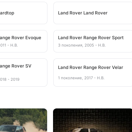
ardtop
Land Rover Land Rover
Range Rover Evoque
Land Rover Range Rover Sport
011 - Н.В.
3 поколения, 2005 - Н.В.
Range Rover SV
Land Rover Range Rover Velar
1 поколение, 2017 - Н.В.
018 - 2019