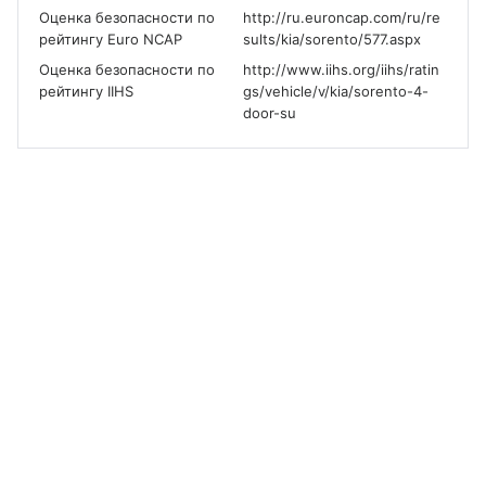
Оценка безопасности по
http://ru.euroncap.com/ru/re
рейтингу Euro NCAP
sults/kia/sorento/577.aspx
Оценка безопасности по
http://www.iihs.org/iihs/ratin
рейтингу IIHS
gs/vehicle/v/kia/sorento-4-
door-su