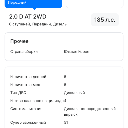
Передний
2.0 D AT 2WD
185 л.с.
6 ступеней
, Передний
, Дизель
Прочее
Страна сборки
Южная Корея
Количество дверей
5
Количество мест
5
Tип ДВС
Дизельный
Кол-во клапанов на цилиндр
4
Система питания
Дизель, непосредственный
впрыск
Cупер заряженный
51