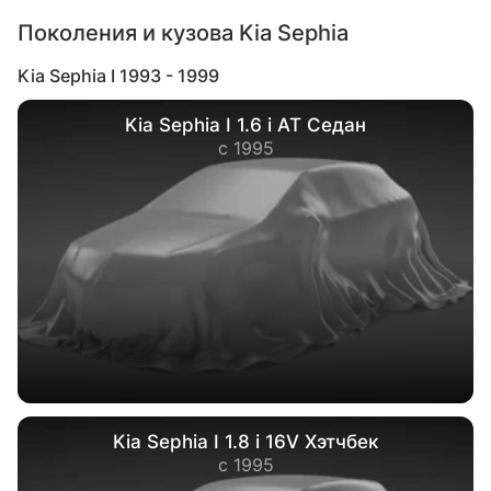
Поколения и кузова Kia Sephia
Kia Sephia I 1993 - 1999
Kia Sephia I 1.6 i AT Седан
с 1995
Kia Sephia I 1.8 i 16V Хэтчбек
с 1995