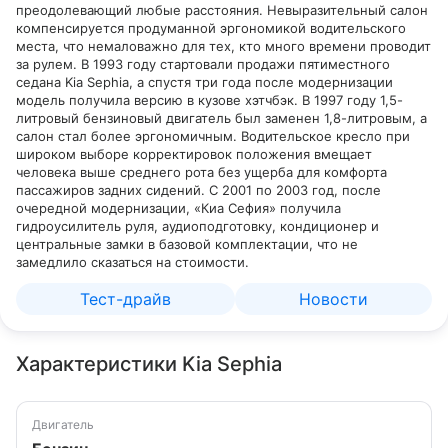
преодолевающий любые расстояния. Невыразительный салон
компенсируется продуманной эргономикой водительского
места, что немаловажно для тех, кто много времени проводит
за рулем. В 1993 году стартовали продажи пятиместного
седана Kia Sephia, а спустя три года после модернизации
модель получила версию в кузове хэтчбэк. В 1997 году 1,5-
литровый бензиновый двигатель был заменен 1,8-литровым, а
салон стал более эргономичным. Водительское кресло при
широком выборе корректировок положения вмещает
человека выше среднего рота без ущерба для комфорта
пассажиров задних сидений. С 2001 по 2003 год, после
очередной модернизации, «Киа Сефия» получила
гидроусилитель руля, аудиоподготовку, кондиционер и
центральные замки в базовой комплектации, что не
замедлило сказаться на стоимости.
Тест-драйв
Новости
Характеристики Kia Sephia
Двигатель