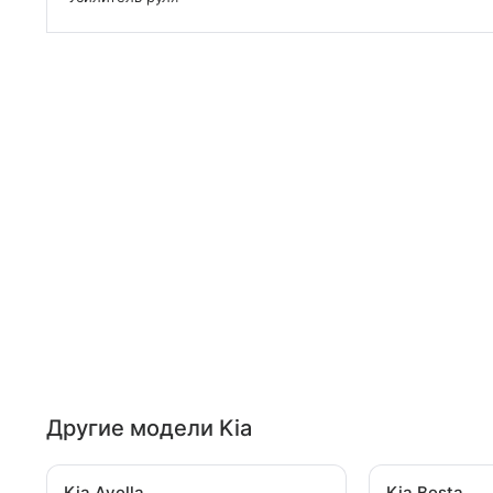
Другие модели Kia
Kia Avella
Kia Besta