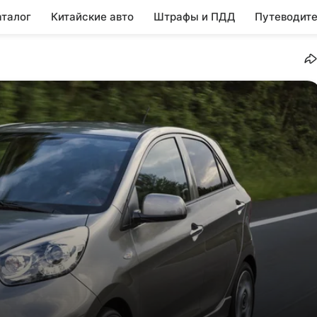
аталог
Китайские авто
Штрафы и ПДД
Путеводите