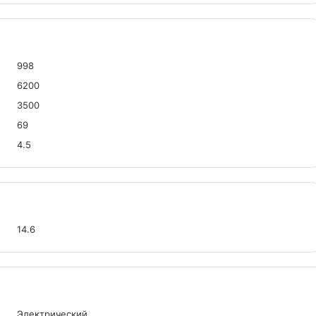
998
6200
3500
69
4.5
14.6
Электрический